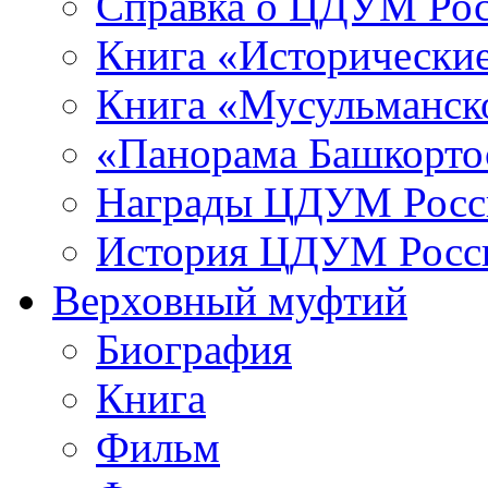
Справка о ЦДУМ Ро
Книга «Исторические
Книга «Мусульманско
«Панорама Башкорто
Награды ЦДУМ Росс
История ЦДУМ Росси
Верховный муфтий
Биография
Книга
Фильм