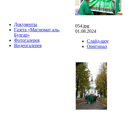
Документы
054.jpg
Газета «Маглюмат аль-
01.08.2024
Булгар»
Фотогалерея
Слайд-шоу
Видеогалерея
Оригинал