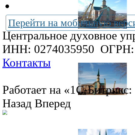
Перейти на мобильную верс
Центральное духовное уп
ИНН: 0274035950
ОГРН:
Контакты
Работает на «1С-Битрикс:
Назад
Вперед