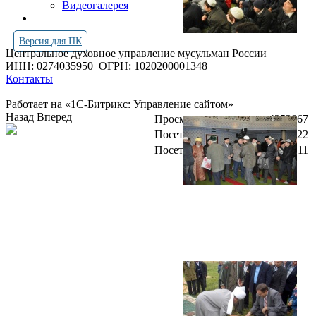
Видеогалерея
Версия для ПК
Центральное духовное управление мусульман России
ИНН: 0274035950
ОГРН: 1020200001348
Контакты
Работает на «1С-Битрикс: Управление сайтом»
Назад
Вперед
Просмотров всего:
4253867
Посетителей сегодня:
4522
Посетителей в онлайн:
11