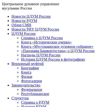
Центральное духовное управление
мусульман России
Новости ЦДУМ России
Новости РДУМ
Обзор СМИ
Новости РИУ ЦДУМ России
ЦДУМ России
Справка о ЦДУМ России
Книга «Исторические очерки»
Книга «Мусульманское духовное собрание»
«Панорама Башкортостана» о ЦДУМ России
Награды ЦДУМ России
История ЦДУМ России в фотографиях
Верховный муфтий
Биография
Книга
Фильм
Фотогалерея
Законодательство
Федеральное
Республиканское
Структура
Справка о РДУМ
История РДУМ