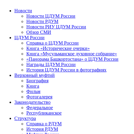
Новости
Новости ЦДУМ России
Новости РДУМ
Новости РИУ ЦДУМ России
Обзор СМИ
ЦДУМ России
Справка о ЦДУМ России
Книга «Исторические очерки»
Книга «Мусульманское духовное собрание»
«Панорама Башкортостана» о ЦДУМ России
Награды ЦДУМ России
История ЦДУМ России в фотографиях
Верховный муфтий
Биография
Книга
Фильм
Фотогалерея
Законодательство
Федеральное
Республиканское
Структура
Справка о РДУМ
История РДУМ