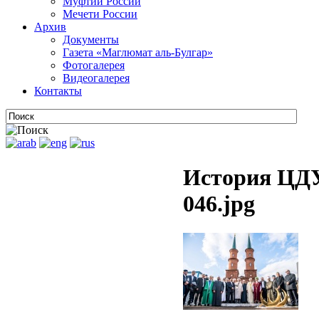
Муфтии России
Мечети России
Архив
Документы
Газета «Маглюмат аль-Булгар»
Фотогалерея
Видеогалерея
Контакты
История ЦДУ
046.jpg