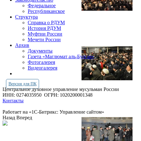
Федеральное
Республиканское
Структура
Справка о РДУМ
История РДУМ
Муфтии России
Мечети России
Архив
Документы
Газета «Маглюмат аль-Булгар»
Фотогалерея
Видеогалерея
Версия для ПК
Центральное духовное управление мусульман России
ИНН: 0274035950
ОГРН: 1020200001348
Контакты
Работает на «1С-Битрикс: Управление сайтом»
Назад
Вперед