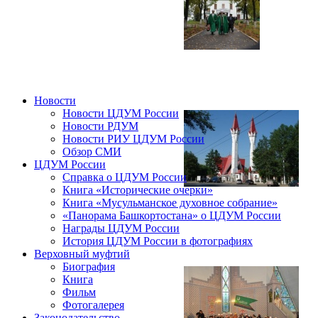
Новости
Новости ЦДУМ России
Новости РДУМ
Новости РИУ ЦДУМ России
Обзор СМИ
ЦДУМ России
Справка о ЦДУМ России
Книга «Исторические очерки»
Книга «Мусульманское духовное собрание»
«Панорама Башкортостана» о ЦДУМ России
Награды ЦДУМ России
История ЦДУМ России в фотографиях
Верховный муфтий
Биография
Книга
Фильм
Фотогалерея
Законодательство