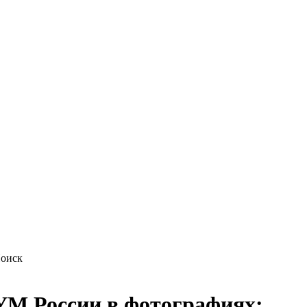
М России в фотографиях: