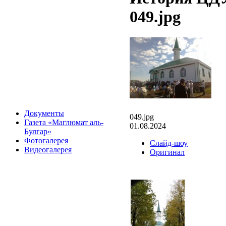
049.jpg
Документы
049.jpg
Газета «Маглюмат аль-
01.08.2024
Булгар»
Фотогалерея
Слайд-шоу
Видеогалерея
Оригинал