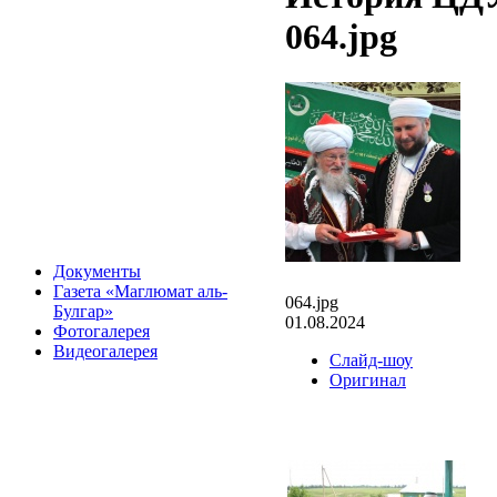
064.jpg
Документы
Газета «Маглюмат аль-
064.jpg
Булгар»
01.08.2024
Фотогалерея
Видеогалерея
Слайд-шоу
Оригинал