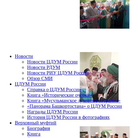
Новости
Новости ЦДУМ России
Новости РДУМ
Новости РИУ ЦДУМ России
Обзор СМИ
ЦДУМ России
Справка о ЦДУМ России
Книга «Исторические очерки»
Книга «Мусульманское духовное собрание»
«Панорама Башкортостана» о ЦДУМ России
Награды ЦДУМ России
История ЦДУМ России в фотографиях
Верховный муфтий
Биография
Книга