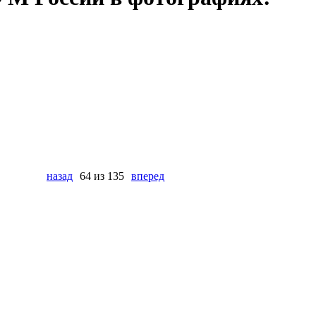
назад
64 из 135
вперед