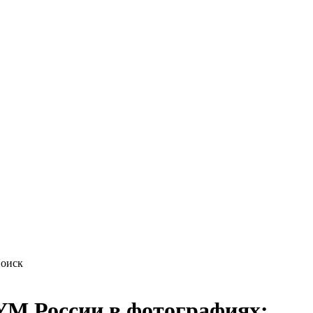
М России в фотографиях: