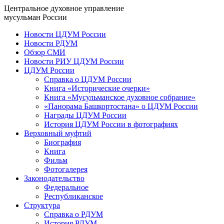
Центральное духовное управление
мусульман России
Новости ЦДУМ России
Новости РДУМ
Обзор СМИ
Новости РИУ ЦДУМ России
ЦДУМ России
Справка о ЦДУМ России
Книга «Исторические очерки»
Книга «Мусульманское духовное собрание»
«Панорама Башкортостана» о ЦДУМ России
Награды ЦДУМ России
История ЦДУМ России в фотографиях
Верховный муфтий
Биография
Книга
Фильм
Фотогалерея
Законодательство
Федеральное
Республиканское
Структура
Справка о РДУМ
История РДУМ