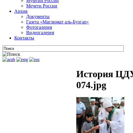
Муфтии России
Мечети России
Архив
Документы
Газета «Маглюмат аль-Булгар»
Фотогалерея
Видеогалерея
Контакты
История ЦДУ
074.jpg