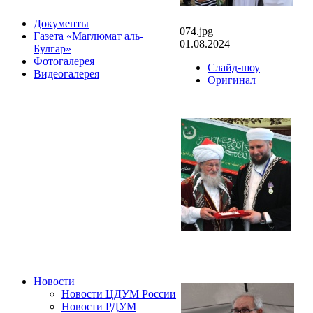
Документы
074.jpg
Газета «Маглюмат аль-
01.08.2024
Булгар»
Фотогалерея
Слайд-шоу
Видеогалерея
Оригинал
Новости
Новости ЦДУМ России
Новости РДУМ