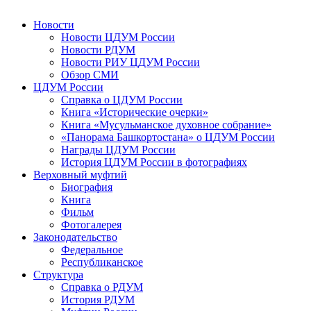
Новости
Новости ЦДУМ России
Новости РДУМ
Новости РИУ ЦДУМ России
Обзор СМИ
ЦДУМ России
Справка о ЦДУМ России
Книга «Исторические очерки»
Книга «Мусульманское духовное собрание»
«Панорама Башкортостана» о ЦДУМ России
Награды ЦДУМ России
История ЦДУМ России в фотографиях
Верховный муфтий
Биография
Книга
Фильм
Фотогалерея
Законодательство
Федеральное
Республиканское
Структура
Справка о РДУМ
История РДУМ