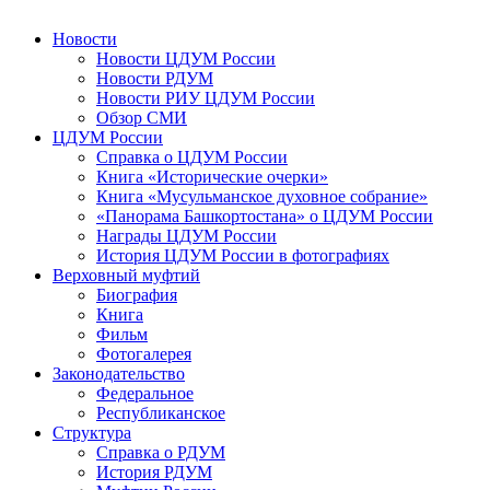
Новости
Новости ЦДУМ России
Новости РДУМ
Новости РИУ ЦДУМ России
Обзор СМИ
ЦДУМ России
Справка о ЦДУМ России
Книга «Исторические очерки»
Книга «Мусульманское духовное собрание»
«Панорама Башкортостана» о ЦДУМ России
Награды ЦДУМ России
История ЦДУМ России в фотографиях
Верховный муфтий
Биография
Книга
Фильм
Фотогалерея
Законодательство
Федеральное
Республиканское
Структура
Справка о РДУМ
История РДУМ