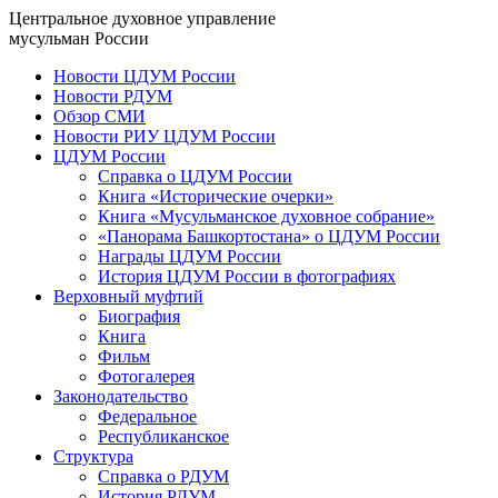
Центральное духовное управление
мусульман России
Новости ЦДУМ России
Новости РДУМ
Обзор СМИ
Новости РИУ ЦДУМ России
ЦДУМ России
Справка о ЦДУМ России
Книга «Исторические очерки»
Книга «Мусульманское духовное собрание»
«Панорама Башкортостана» о ЦДУМ России
Награды ЦДУМ России
История ЦДУМ России в фотографиях
Верховный муфтий
Биография
Книга
Фильм
Фотогалерея
Законодательство
Федеральное
Республиканское
Структура
Справка о РДУМ
История РДУМ