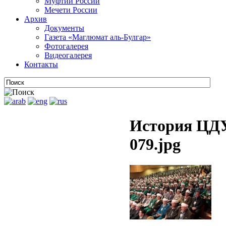
Муфтии России
Мечети России
Архив
Документы
Газета «Маглюмат аль-Булгар»
Фотогалерея
Видеогалерея
Контакты
История ЦДУ
079.jpg