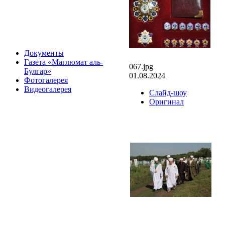
Документы
Газета «Маглюмат аль-
067.jpg
Булгар»
01.08.2024
Фотогалерея
Видеогалерея
Слайд-шоу
Оригинал