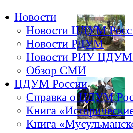
Новости
Новости ЦДУМ Росс
Новости РДУМ
Новости РИУ ЦДУМ 
Обзор СМИ
ЦДУМ России
Справка о ЦДУМ Ро
Книга «Исторические
Книга «Мусульманско