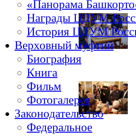
«Панорама Башкорто
Награды ЦДУМ Росс
История ЦДУМ Росси
Верховный муфтий
Биография
Книга
Фильм
Фотогалерея
Законодательство
Федеральное