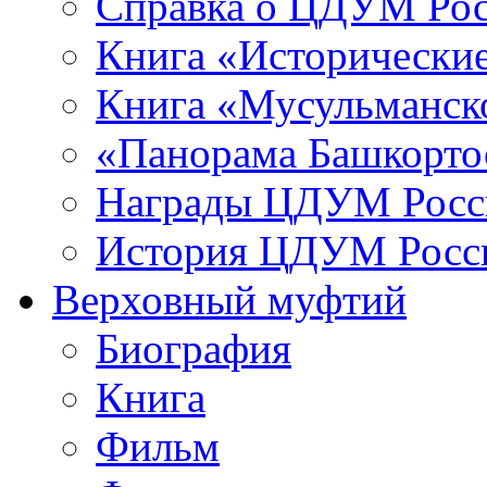
Справка о ЦДУМ Ро
Книга «Исторические
Книга «Мусульманско
«Панорама Башкорто
Награды ЦДУМ Росс
История ЦДУМ Росси
Верховный муфтий
Биография
Книга
Фильм