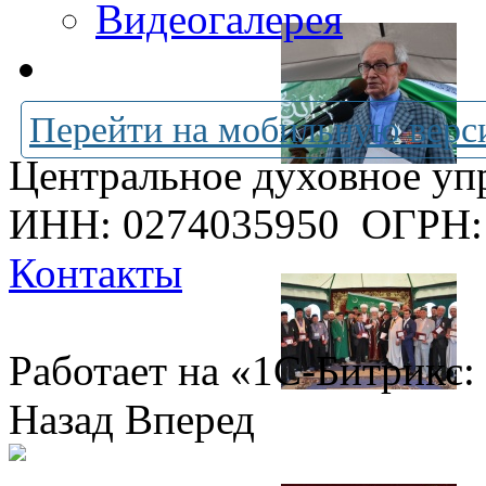
Видеогалерея
Перейти на мобильную верс
Центральное духовное уп
ИНН: 0274035950
ОГРН:
Контакты
Работает на «1С-Битрикс:
Назад
Вперед