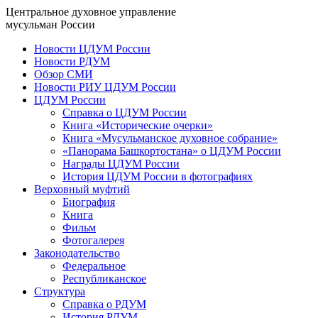
Центральное духовное управление
мусульман России
Новости ЦДУМ России
Новости РДУМ
Обзор СМИ
Новости РИУ ЦДУМ России
ЦДУМ России
Справка о ЦДУМ России
Книга «Исторические очерки»
Книга «Мусульманское духовное собрание»
«Панорама Башкортостана» о ЦДУМ России
Награды ЦДУМ России
История ЦДУМ России в фотографиях
Верховный муфтий
Биография
Книга
Фильм
Фотогалерея
Законодательство
Федеральное
Республиканское
Структура
Справка о РДУМ
История РДУМ