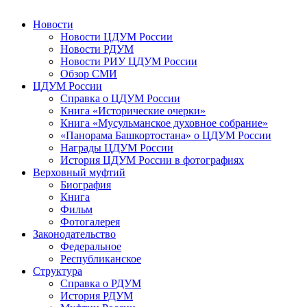
Новости
Новости ЦДУМ России
Новости РДУМ
Новости РИУ ЦДУМ России
Обзор СМИ
ЦДУМ России
Справка о ЦДУМ России
Книга «Исторические очерки»
Книга «Мусульманское духовное собрание»
«Панорама Башкортостана» о ЦДУМ России
Награды ЦДУМ России
История ЦДУМ России в фотографиях
Верховный муфтий
Биография
Книга
Фильм
Фотогалерея
Законодательство
Федеральное
Республиканское
Структура
Справка о РДУМ
История РДУМ