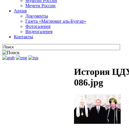
Муфтии России
Мечети России
Архив
Документы
Газета «Маглюмат аль-Булгар»
Фотогалерея
Видеогалерея
Контакты
История ЦДУ
086.jpg