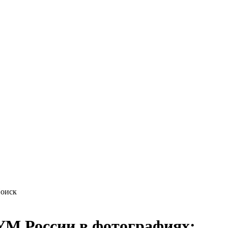
М России в фотографиях: