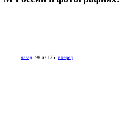
назад
98 из 135
вперед