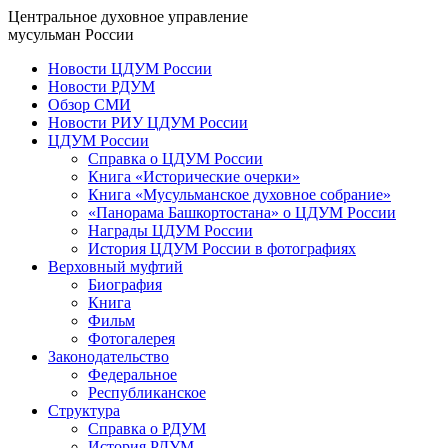
Центральное духовное управление
мусульман России
Новости ЦДУМ России
Новости РДУМ
Обзор СМИ
Новости РИУ ЦДУМ России
ЦДУМ России
Справка о ЦДУМ России
Книга «Исторические очерки»
Книга «Мусульманское духовное собрание»
«Панорама Башкортостана» о ЦДУМ России
Награды ЦДУМ России
История ЦДУМ России в фотографиях
Верховный муфтий
Биография
Книга
Фильм
Фотогалерея
Законодательство
Федеральное
Республиканское
Структура
Справка о РДУМ
История РДУМ