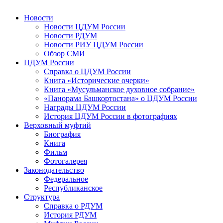
Новости
Новости ЦДУМ России
Новости РДУМ
Новости РИУ ЦДУМ России
Обзор СМИ
ЦДУМ России
Справка о ЦДУМ России
Книга «Исторические очерки»
Книга «Мусульманское духовное собрание»
«Панорама Башкортостана» о ЦДУМ России
Награды ЦДУМ России
История ЦДУМ России в фотографиях
Верховный муфтий
Биография
Книга
Фильм
Фотогалерея
Законодательство
Федеральное
Республиканское
Структура
Справка о РДУМ
История РДУМ