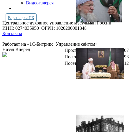
Видеогалерея
Версия для ПК
Центральное духовное управление мусульман России
ИНН: 0274035950
ОГРН: 1020200001348
Контакты
Работает на «1С-Битрикс: Управление сайтом»
Назад
Вперед
Просмотров всего:
4251407
Посетителей сегодня:
1893
Посетителей в онлайн:
12