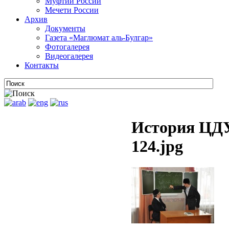
Муфтии России
Мечети России
Архив
Документы
Газета «Маглюмат аль-Булгар»
Фотогалерея
Видеогалерея
Контакты
История ЦДУ
124.jpg