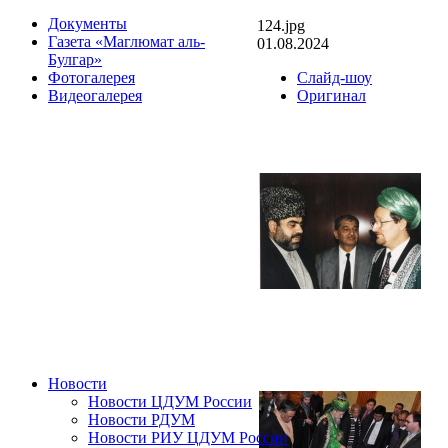
Документы
124.jpg
Газета «Маглюмат аль-
01.08.2024
Булгар»
Слайд-шоу
Фотогалерея
Оригинал
Видеогалерея
Новости
Новости ЦДУМ России
Новости РДУМ
Новости РИУ ЦДУМ России