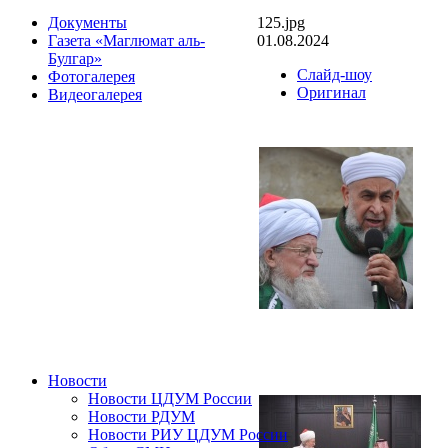
125.jpg
Документы
01.08.2024
Газета «Маглюмат аль-
Булгар»
Слайд-шоу
Фотогалерея
Оригинал
Видеогалерея
Новости
Новости ЦДУМ России
Новости РДУМ
Новости РИУ ЦДУМ России