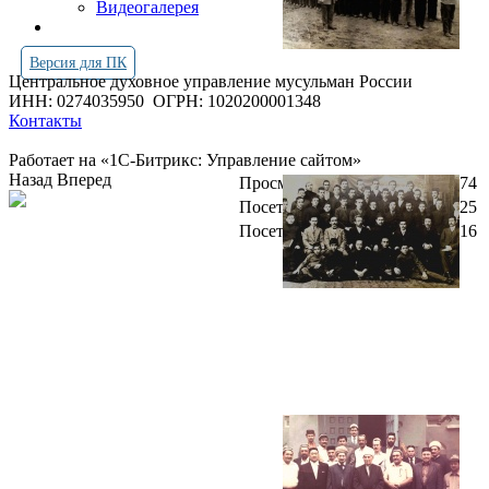
Видеогалерея
Версия для ПК
Центральное духовное управление мусульман России
ИНН: 0274035950
ОГРН: 1020200001348
Контакты
Работает на «1С-Битрикс: Управление сайтом»
Назад
Вперед
Просмотров всего:
4258874
Посетителей сегодня:
4125
Посетителей в онлайн:
16