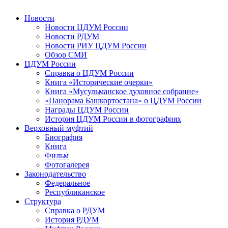
Новости
Новости ЦДУМ России
Новости РДУМ
Новости РИУ ЦДУМ России
Обзор СМИ
ЦДУМ России
Справка о ЦДУМ России
Книга «Исторические очерки»
Книга «Мусульманское духовное собрание»
«Панорама Башкортостана» о ЦДУМ России
Награды ЦДУМ России
История ЦДУМ России в фотографиях
Верховный муфтий
Биография
Книга
Фильм
Фотогалерея
Законодательство
Федеральное
Республиканское
Структура
Справка о РДУМ
История РДУМ