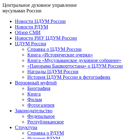
Центральное духовное управление
мусульман России
Новости ЦДУМ России
Новости РДУМ
Обзор СМИ
Новости РИУ ЦДУМ России
ЦДУМ России
Справка о ЦДУМ России
Книга «Исторические очерки»
Книга «Мусульманское духовное собрание»
«Панорама Башкортостана» о ЦДУМ России
Награды ЦДУМ России
История ЦДУМ России в фотографиях
Верховный муфтий
Биография
Книга
Фильм
Фотогалерея
Законодательство
Федеральное
Республиканское
Структура
Справка о РДУМ
История РДУМ