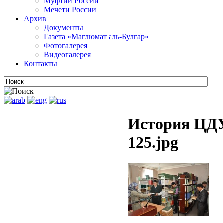
Муфтии России
Мечети России
Архив
Документы
Газета «Маглюмат аль-Булгар»
Фотогалерея
Видеогалерея
Контакты
История ЦДУ
125.jpg