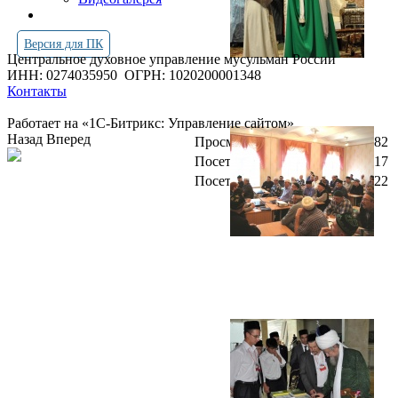
Версия для ПК
Центральное духовное управление мусульман России
ИНН: 0274035950
ОГРН: 1020200001348
Контакты
Работает на «1С-Битрикс: Управление сайтом»
Назад
Вперед
Просмотров всего:
4247282
Посетителей сегодня:
4317
Посетителей в онлайн:
22