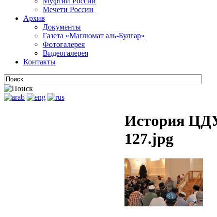
Муфтии России
Мечети России
Архив
Документы
Газета «Маглюмат аль-Булгар»
Фотогалерея
Видеогалерея
Контакты
История ЦДУ
127.jpg