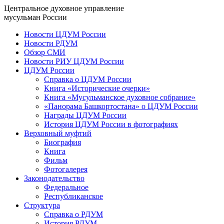
Центральное духовное управление
мусульман России
Новости ЦДУМ России
Новости РДУМ
Обзор СМИ
Новости РИУ ЦДУМ России
ЦДУМ России
Справка о ЦДУМ России
Книга «Исторические очерки»
Книга «Мусульманское духовное собрание»
«Панорама Башкортостана» о ЦДУМ России
Награды ЦДУМ России
История ЦДУМ России в фотографиях
Верховный муфтий
Биография
Книга
Фильм
Фотогалерея
Законодательство
Федеральное
Республиканское
Структура
Справка о РДУМ
История РДУМ