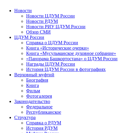
Новости
Новости ЦДУМ России
Новости РДУМ
Новости РИУ ЦДУМ России
Обзор СМИ
ЦДУМ России
Справка о ЦДУМ России
Книга «Исторические очерки»
Книга «Мусульманское духовное собрание»
«Панорама Башкортостана» о ЦДУМ России
Награды ЦДУМ России
История ЦДУМ России в фотографиях
Верховный муфтий
Биография
Книга
Фильм
Фотогалерея
Законодательство
Федеральное
Республиканское
Структура
Справка о РДУМ
История РДУМ