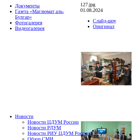
127.jpg
Документы
01.08.2024
Газета «Маглюмат аль-
Булгар»
Слайд-шоу
Фотогалерея
Оригинал
Видеогалерея
Новости
Новости ЦДУМ России
Новости РДУМ
Новости РИУ ЦДУМ России
Обзор СМИ