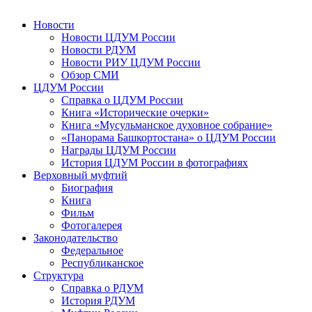
Новости
Новости ЦДУМ России
Новости РДУМ
Новости РИУ ЦДУМ России
Обзор СМИ
ЦДУМ России
Справка о ЦДУМ России
Книга «Исторические очерки»
Книга «Мусульманское духовное собрание»
«Панорама Башкортостана» о ЦДУМ России
Награды ЦДУМ России
История ЦДУМ России в фотографиях
Верховный муфтий
Биография
Книга
Фильм
Фотогалерея
Законодательство
Федеральное
Республиканское
Структура
Справка о РДУМ
История РДУМ