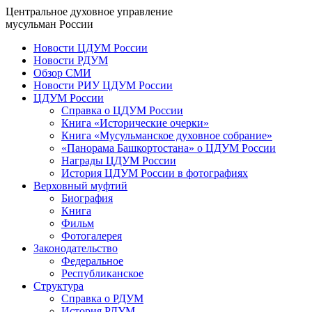
Центральное духовное управление
мусульман России
Новости ЦДУМ России
Новости РДУМ
Обзор СМИ
Новости РИУ ЦДУМ России
ЦДУМ России
Справка о ЦДУМ России
Книга «Исторические очерки»
Книга «Мусульманское духовное собрание»
«Панорама Башкортостана» о ЦДУМ России
Награды ЦДУМ России
История ЦДУМ России в фотографиях
Верховный муфтий
Биография
Книга
Фильм
Фотогалерея
Законодательство
Федеральное
Республиканское
Структура
Справка о РДУМ
История РДУМ