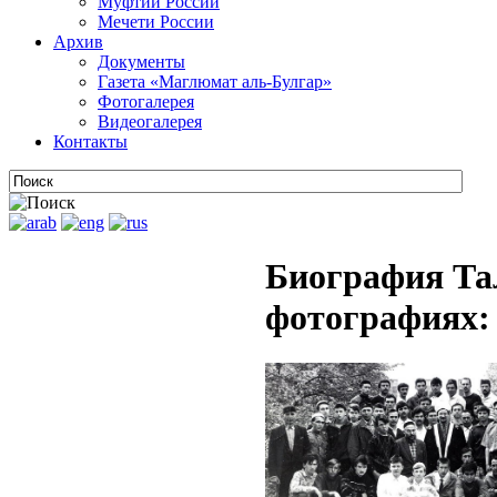
Муфтии России
Мечети России
Архив
Документы
Газета «Маглюмат аль-Булгар»
Фотогалерея
Видеогалерея
Контакты
Биография Та
фотографиях: