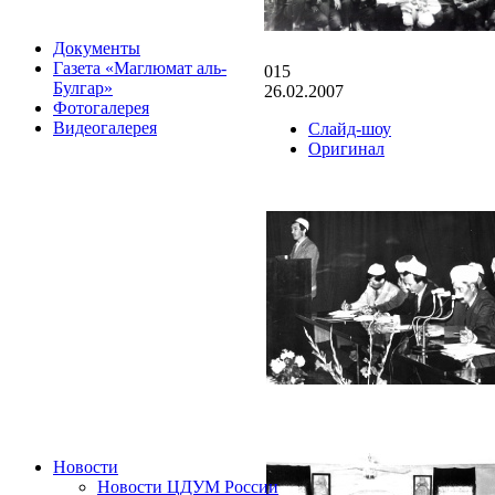
Документы
Газета «Маглюмат аль-
015
Булгар»
26.02.2007
Фотогалерея
Видеогалерея
Слайд-шоу
Оригинал
Новости
Новости ЦДУМ России