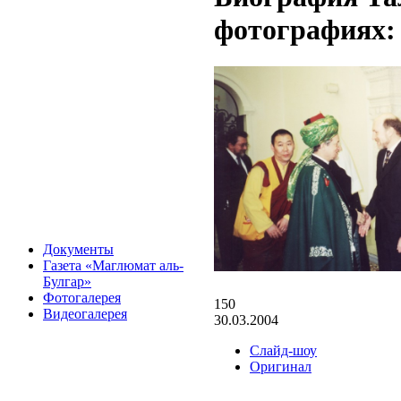
фотографиях:
Документы
Газета «Маглюмат аль-
Булгар»
Фотогалерея
150
Видеогалерея
30.03.2004
Слайд-шоу
Оригинал