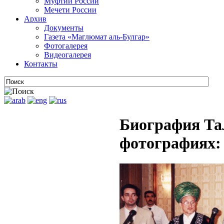
Муфтии России
Мечети России
Архив
Документы
Газета «Маглюмат аль-Булгар»
Фотогалерея
Видеогалерея
Контакты
Биография Та
фотографиях: