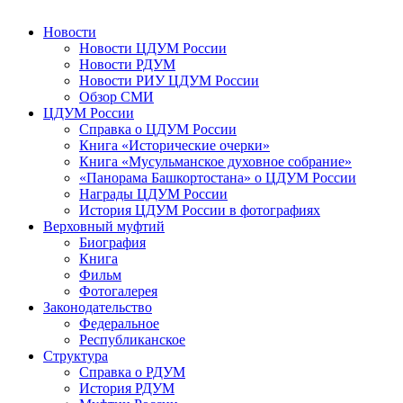
Новости
Новости ЦДУМ России
Новости РДУМ
Новости РИУ ЦДУМ России
Обзор СМИ
ЦДУМ России
Справка о ЦДУМ России
Книга «Исторические очерки»
Книга «Мусульманское духовное собрание»
«Панорама Башкортостана» о ЦДУМ России
Награды ЦДУМ России
История ЦДУМ России в фотографиях
Верховный муфтий
Биография
Книга
Фильм
Фотогалерея
Законодательство
Федеральное
Республиканское
Структура
Справка о РДУМ
История РДУМ