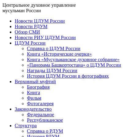
Центральное духовное управление
мусульман России
Новости ЦДУМ России
Новости РДУМ
Обзор СМИ
Новости РИУ ЦДУМ России
ЦДУМ России
Справка о ЦДУМ России
Книга «Исторические очерки»
Книга «Мусульманское духовное собрание»
«Панорама Башкортостана» о ЦДУМ России
Награды ЦДУМ России
История ЦДУМ России в фотографиях
Верховный муфтий
Биография
Книга
Фильм
Фотогалерея
Законодательство
Федеральное
Республиканское
Структура
Справка о РДУМ
История РДУМ