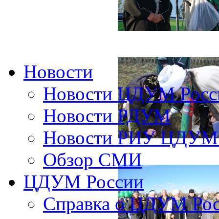
Новости
Новости ЦДУМ Росс
Новости РДУМ
Новости РИУ ЦДУМ 
Обзор СМИ
ЦДУМ России
Справка о ЦДУМ Ро