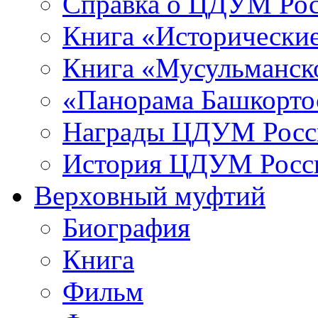
Справка о ЦДУМ Ро
Книга «Исторические
Книга «Мусульманско
«Панорама Башкорто
Награды ЦДУМ Росс
История ЦДУМ Росси
Верховный муфтий
Биография
Книга
Фильм