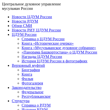
Центральное духовное управление
мусульман России
Новости ЦДУМ России
Новости РДУМ
Обзор СМИ
Новости РИУ ЦДУМ России
ЦДУМ России
Справка о ЦДУМ России
Книга «Исторические очерки»
Книга «Мусульманское духовное собрание»
«Панорама Башкортостана» о ЦДУМ России
Награды ЦДУМ России
История ЦДУМ России в фотографиях
Верховный муфтий
Биография
Книга
Фильм
Фотогалерея
Законодательство
Федеральное
Республиканское
Структура
Справка о РДУМ
История РДУМ