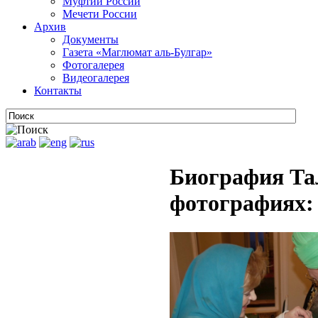
Муфтии России
Мечети России
Архив
Документы
Газета «Маглюмат аль-Булгар»
Фотогалерея
Видеогалерея
Контакты
Биография Та
фотографиях: