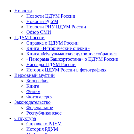
Новости
Новости ЦДУМ России
Новости РДУМ
Новости РИУ ЦДУМ России
Обзор СМИ
ЦДУМ России
Справка о ЦДУМ России
Книга «Исторические очерки»
Книга «Мусульманское духовное собрание»
«Панорама Башкортостана» о ЦДУМ России
Награды ЦДУМ России
История ЦДУМ России в фотографиях
Верховный муфтий
Биография
Книга
Фильм
Фотогалерея
Законодательство
Федеральное
Республиканское
Структура
Справка о РДУМ
История РДУМ