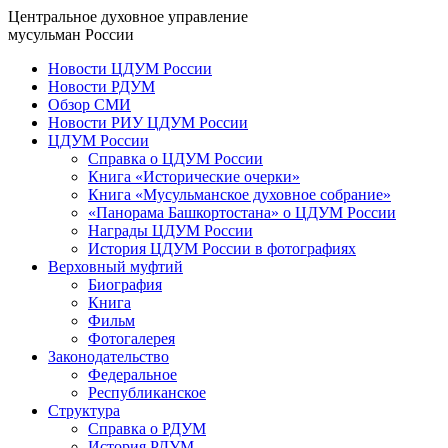
Центральное духовное управление
мусульман России
Новости ЦДУМ России
Новости РДУМ
Обзор СМИ
Новости РИУ ЦДУМ России
ЦДУМ России
Справка о ЦДУМ России
Книга «Исторические очерки»
Книга «Мусульманское духовное собрание»
«Панорама Башкортостана» о ЦДУМ России
Награды ЦДУМ России
История ЦДУМ России в фотографиях
Верховный муфтий
Биография
Книга
Фильм
Фотогалерея
Законодательство
Федеральное
Республиканское
Структура
Справка о РДУМ
История РДУМ