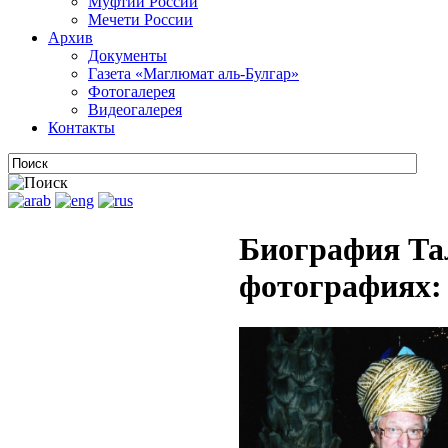
Муфтии России
Мечети России
Архив
Документы
Газета «Маглюмат аль-Булгар»
Фотогалерея
Видеогалерея
Контакты
Биография Та
фотографиях: