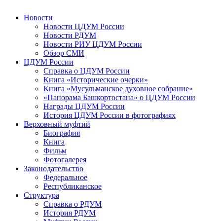
Новости
Новости ЦДУМ России
Новости РДУМ
Новости РИУ ЦДУМ России
Обзор СМИ
ЦДУМ России
Справка о ЦДУМ России
Книга «Исторические очерки»
Книга «Мусульманское духовное собрание»
«Панорама Башкортостана» о ЦДУМ России
Награды ЦДУМ России
История ЦДУМ России в фотографиях
Верховный муфтий
Биография
Книга
Фильм
Фотогалерея
Законодательство
Федеральное
Республиканское
Структура
Справка о РДУМ
История РДУМ