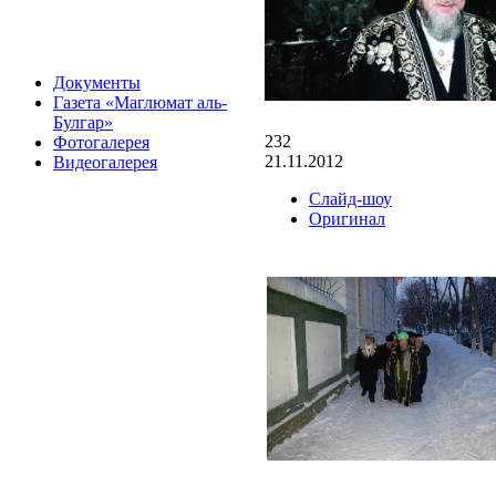
Документы
Газета «Маглюмат аль-
Булгар»
232
Фотогалерея
21.11.2012
Видеогалерея
Слайд-шоу
Оригинал