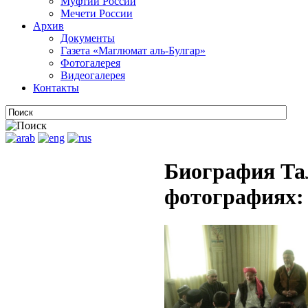
Муфтии России
Мечети России
Архив
Документы
Газета «Маглюмат аль-Булгар»
Фотогалерея
Видеогалерея
Контакты
Биография Та
фотографиях: