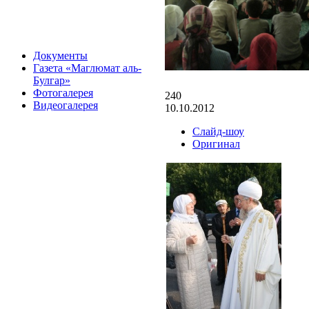
Документы
Газета «Маглюмат аль-
Булгар»
Фотогалерея
240
Видеогалерея
10.10.2012
Слайд-шоу
Оригинал