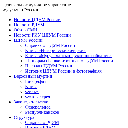
Центральное духовное управление
мусульман России
Новости ЦДУМ России
Новости РДУМ
Обзор СМИ
Новости РИУ ЦДУМ России
ЦДУМ России
Справка о ЦДУМ России
Книга «Исторические очерки»
Книга «Мусульманское духовное собрание»
«Панорама Башкортостана» о ЦДУМ России
Награды ЦДУМ России
История ЦДУМ России в фотографиях
Верховный муфтий
Биография
Книга
Фильм
Фотогалерея
Законодательство
Федеральное
Республиканское
Структура
Справка о РДУМ
История РДУМ