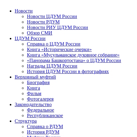
Новости
Новости ЦДУМ России
Новости РДУМ
Новости РИУ ЦДУМ России
Обзор СМИ
ЦДУМ России
Справка о ЦДУМ России
Книга «Исторические очерки»
Книга «Мусульманское духовное собрание»
«Панорама Башкортостана» о ЦДУМ России
Награды ЦДУМ России
История ЦДУМ России в фотографиях
Верховный муфтий
Биография
Книга
Фильм
Фотогалерея
Законодательство
Федеральное
Республиканское
Структура
Справка о РДУМ
История РДУМ