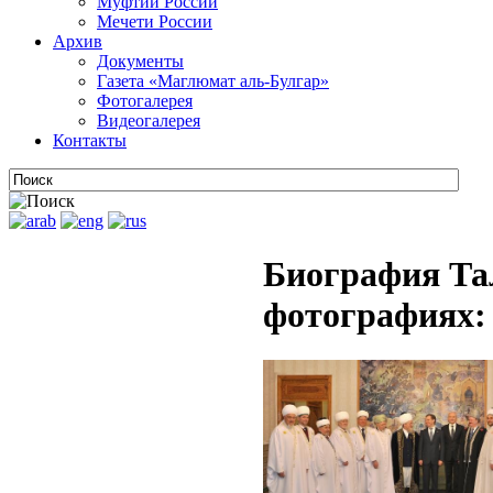
Муфтии России
Мечети России
Архив
Документы
Газета «Маглюмат аль-Булгар»
Фотогалерея
Видеогалерея
Контакты
Биография Та
фотографиях: