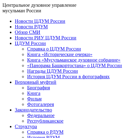
Центральное духовное управление
мусульман России
Новости ЦДУМ России
Новости РДУМ
Обзор СМИ
Новости РИУ ЦДУМ России
ЦДУМ России
Справка о ЦДУМ России
Книга «Исторические очерки»
Книга «Мусульманское духовное собрание»
«Панорама Башкортостана» о ЦДУМ России
Награды ЦДУМ России
История ЦДУМ России в фотографиях
Верховный муфтий
Биография
Книга
Фильм
Фотогалерея
Законодательство
Федеральное
Республиканское
Структура
Справка о РДУМ
История РДУМ