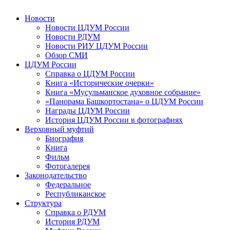
Новости
Новости ЦДУМ России
Новости РДУМ
Новости РИУ ЦДУМ России
Обзор СМИ
ЦДУМ России
Справка о ЦДУМ России
Книга «Исторические очерки»
Книга «Мусульманское духовное собрание»
«Панорама Башкортостана» о ЦДУМ России
Награды ЦДУМ России
История ЦДУМ России в фотографиях
Верховный муфтий
Биография
Книга
Фильм
Фотогалерея
Законодательство
Федеральное
Республиканское
Структура
Справка о РДУМ
История РДУМ