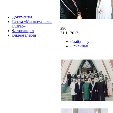
Документы
Газета «Маглюмат аль-
Булгар»
290
Фотогалерея
21.11.2012
Видеогалерея
Слайд-шоу
Оригинал