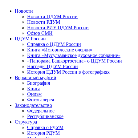
Новости
Новости ЦДУМ России
Новости РДУМ
Новости РИУ ЦДУМ России
Обзор СМИ
ЦДУМ России
Справка о ЦДУМ России
Книга «Исторические очерки»
Книга «Мусульманское духовное собрание»
«Панорама Башкортостана» о ЦДУМ России
Награды ЦДУМ России
История ЦДУМ России в фотографиях
Верховный муфтий
Биография
Книга
Фильм
Фотогалерея
Законодательство
Федеральное
Республиканское
Структура
Справка о РДУМ
История РДУМ