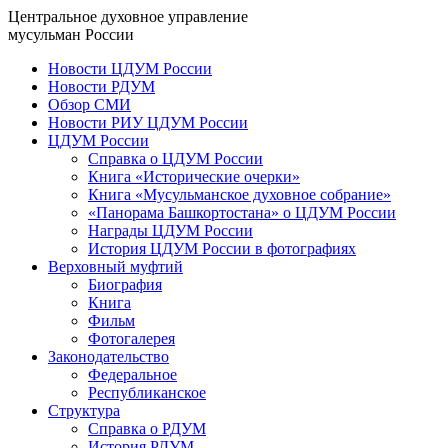
Центральное духовное управление
мусульман России
Новости ЦДУМ России
Новости РДУМ
Обзор СМИ
Новости РИУ ЦДУМ России
ЦДУМ России
Справка о ЦДУМ России
Книга «Исторические очерки»
Книга «Мусульманское духовное собрание»
«Панорама Башкортостана» о ЦДУМ России
Награды ЦДУМ России
История ЦДУМ России в фотографиях
Верховный муфтий
Биография
Книга
Фильм
Фотогалерея
Законодательство
Федеральное
Республиканское
Структура
Справка о РДУМ
История РДУМ