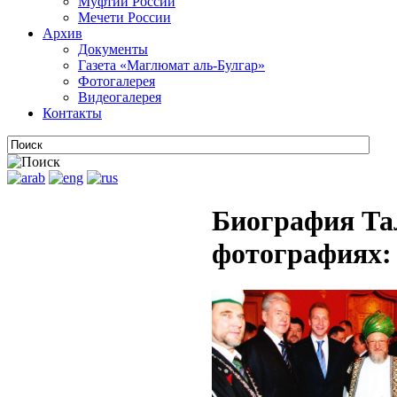
Муфтии России
Мечети России
Архив
Документы
Газета «Маглюмат аль-Булгар»
Фотогалерея
Видеогалерея
Контакты
Биография Та
фотографиях: