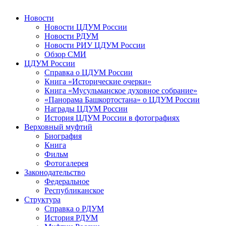
Новости
Новости ЦДУМ России
Новости РДУМ
Новости РИУ ЦДУМ России
Обзор СМИ
ЦДУМ России
Справка о ЦДУМ России
Книга «Исторические очерки»
Книга «Мусульманское духовное собрание»
«Панорама Башкортостана» о ЦДУМ России
Награды ЦДУМ России
История ЦДУМ России в фотографиях
Верховный муфтий
Биография
Книга
Фильм
Фотогалерея
Законодательство
Федеральное
Республиканское
Структура
Справка о РДУМ
История РДУМ