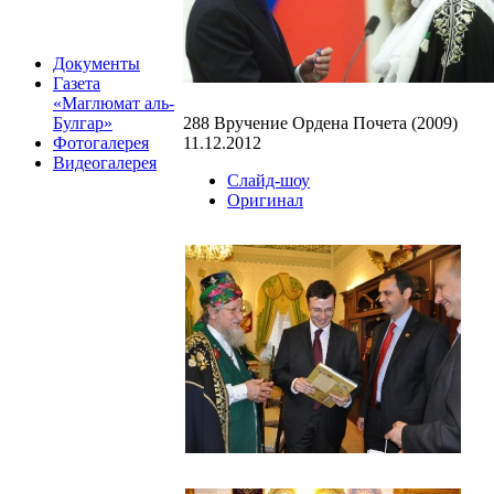
Документы
Газета
«Маглюмат аль-
288 Вручение Ордена Почета (2009)
Булгар»
11.12.2012
Фотогалерея
Видеогалерея
Слайд-шоу
Оригинал