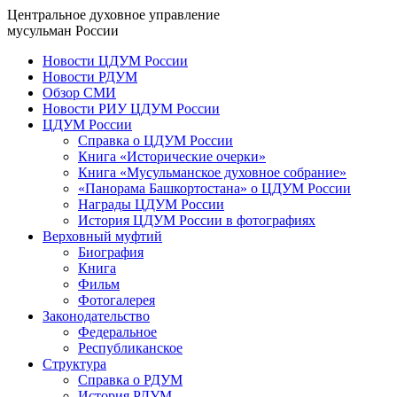
Центральное духовное управление
мусульман России
Новости ЦДУМ России
Новости РДУМ
Обзор СМИ
Новости РИУ ЦДУМ России
ЦДУМ России
Справка о ЦДУМ России
Книга «Исторические очерки»
Книга «Мусульманское духовное собрание»
«Панорама Башкортостана» о ЦДУМ России
Награды ЦДУМ России
История ЦДУМ России в фотографиях
Верховный муфтий
Биография
Книга
Фильм
Фотогалерея
Законодательство
Федеральное
Республиканское
Структура
Справка о РДУМ
История РДУМ