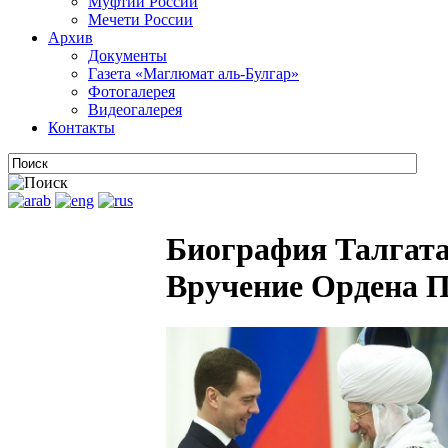
Муфтии России
Мечети России
Архив
Документы
Газета «Маглюмат аль-Булгар»
Фотогалерея
Видеогалерея
Контакты
Биография Талгата
Вручение Ордена П