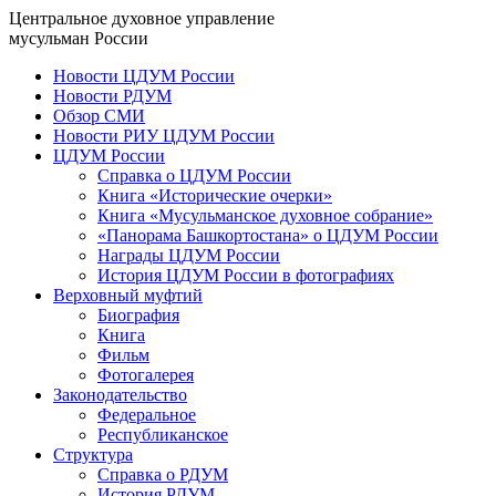
Центральное духовное управление
мусульман России
Новости ЦДУМ России
Новости РДУМ
Обзор СМИ
Новости РИУ ЦДУМ России
ЦДУМ России
Справка о ЦДУМ России
Книга «Исторические очерки»
Книга «Мусульманское духовное собрание»
«Панорама Башкортостана» о ЦДУМ России
Награды ЦДУМ России
История ЦДУМ России в фотографиях
Верховный муфтий
Биография
Книга
Фильм
Фотогалерея
Законодательство
Федеральное
Республиканское
Структура
Справка о РДУМ
История РДУМ