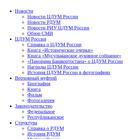
Новости
Новости ЦДУМ России
Новости РДУМ
Новости РИУ ЦДУМ России
Обзор СМИ
ЦДУМ России
Справка о ЦДУМ России
Книга «Исторические очерки»
Книга «Мусульманское духовное собрание»
«Панорама Башкортостана» о ЦДУМ России
Награды ЦДУМ России
История ЦДУМ России в фотографиях
Верховный муфтий
Биография
Книга
Фильм
Фотогалерея
Законодательство
Федеральное
Республиканское
Структура
Справка о РДУМ
История РДУМ