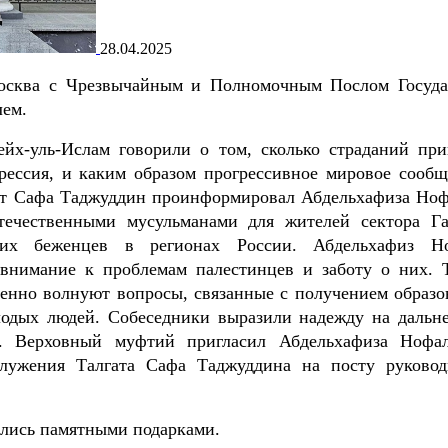
28.04.2025
Москва с Чрезвычайным и Полномочным Послом Госуда
лем.
йх-уль-Ислам говорили о том, сколько страданий при
грессия, и каким образом прогрессивное мировое сообщ
гат Сафа Таджуддин проинформировал Абдельхафиза Ноф
течественными мусульманами для жителей сектора Га
ких беженцев в регионах России. Абдельхафиз Н
 внимание к проблемам палестинцев и заботу о них. 
бенно волнуют вопросы, связанные с получением образо
лодых людей. Собеседники выразили надежду на дальн
й. Верховный муфтий пригласил Абдельхафиза Нофа
служения Талгата Сафа Таджуддина на посту руковод
ялись памятными подарками.