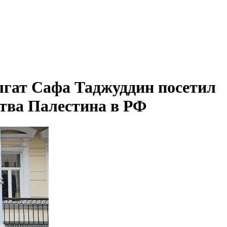
гат Сафа Таджуддин посетил
ства Палестина в РФ