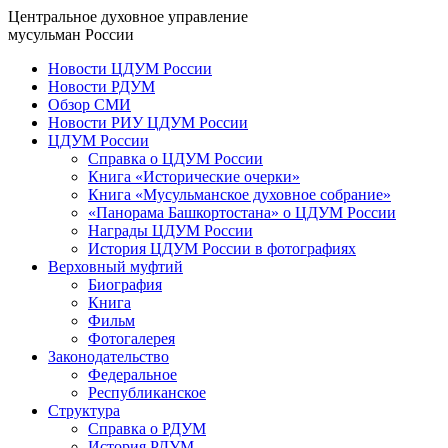
Центральное духовное управление
мусульман России
Новости ЦДУМ России
Новости РДУМ
Обзор СМИ
Новости РИУ ЦДУМ России
ЦДУМ России
Справка о ЦДУМ России
Книга «Исторические очерки»
Книга «Мусульманское духовное собрание»
«Панорама Башкортостана» о ЦДУМ России
Награды ЦДУМ России
История ЦДУМ России в фотографиях
Верховный муфтий
Биография
Книга
Фильм
Фотогалерея
Законодательство
Федеральное
Республиканское
Структура
Справка о РДУМ
История РДУМ