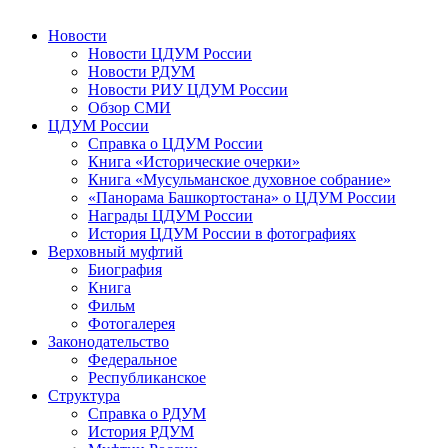
Новости
Новости ЦДУМ России
Новости РДУМ
Новости РИУ ЦДУМ России
Обзор СМИ
ЦДУМ России
Справка о ЦДУМ России
Книга «Исторические очерки»
Книга «Мусульманское духовное собрание»
«Панорама Башкортостана» о ЦДУМ России
Награды ЦДУМ России
История ЦДУМ России в фотографиях
Верховный муфтий
Биография
Книга
Фильм
Фотогалерея
Законодательство
Федеральное
Республиканское
Структура
Справка о РДУМ
История РДУМ