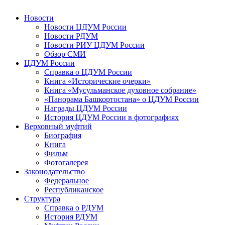
Новости
Новости ЦДУМ России
Новости РДУМ
Новости РИУ ЦДУМ России
Обзор СМИ
ЦДУМ России
Справка о ЦДУМ России
Книга «Исторические очерки»
Книга «Мусульманское духовное собрание»
«Панорама Башкортостана» о ЦДУМ России
Награды ЦДУМ России
История ЦДУМ России в фотографиях
Верховный муфтий
Биография
Книга
Фильм
Фотогалерея
Законодательство
Федеральное
Республиканское
Структура
Справка о РДУМ
История РДУМ