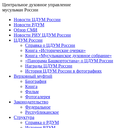
Центральное духовное управление
мусульман России
Новости ЦДУМ России
Новости РДУМ
Обзор СМИ
Новости РИУ ЦДУМ России
ЦДУМ России
Справка о ЦДУМ России
Книга «Исторические очерки»
Книга «Мусульманское духовное собрание»
«Панорама Башкортостана» о ЦДУМ России
Награды ЦДУМ России
История ЦДУМ России в фотографиях
Верховный муфтий
Биография
Книга
Фильм
Фотогалерея
Законодательство
Федеральное
Республиканское
Структура
Справка о РДУМ
История РДУМ