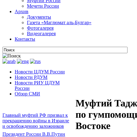
Муфтии России
Мечети России
Архив
Документы
Газета «Маглюмат аль-Булгар»
Фотогалерея
Видеогалерея
Контакты
Новости ЦДУМ России
Новости РДУМ
Новости РИУ ЦДУМ
России
Обзор СМИ
Муфтий Таджу
по гумпомощ
Главный муфтий РФ призвал к
прекращению войны в Израиле
Востоке
и освобождению заложников
Президент России В.В.Путин