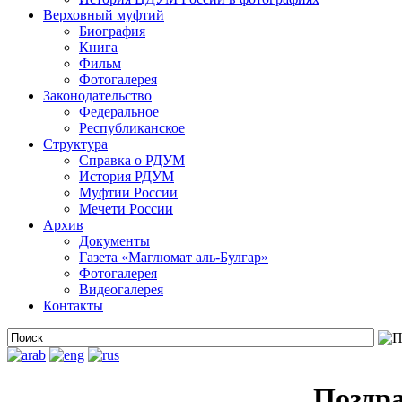
Верховный муфтий
Биография
Книга
Фильм
Фотогалерея
Законодательство
Федеральное
Республиканское
Структура
Справка о РДУМ
История РДУМ
Муфтии России
Мечети России
Архив
Документы
Газета «Маглюмат аль-Булгар»
Фотогалерея
Видеогалерея
Контакты
Поздр