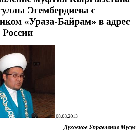
туллы Эгембердиева с
иком «Ураза-Байрам» в адрес
России
08.08.2013
Духовное Управление Мусу