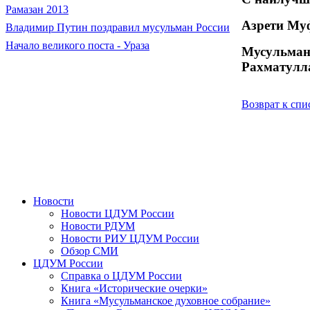
Рамазан 2013
Аз
pe
ти Му
Владимир Путин поздравил мусульман России
Начало великого поста - Ураза
Мусульма
Рахматулл
Возврат к спи
Новости
Новости ЦДУМ России
Новости РДУМ
Новости РИУ ЦДУМ России
Обзор СМИ
ЦДУМ России
Справка о ЦДУМ России
Книга «Исторические очерки»
Книга «Мусульманское духовное собрание»