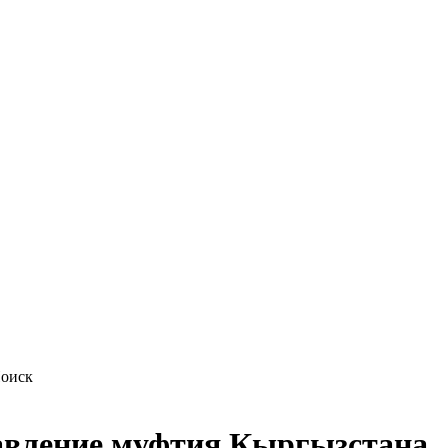
авление муфтия Кыргызстана