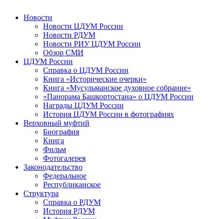
Новости
Новости ЦДУМ России
Новости РДУМ
Новости РИУ ЦДУМ России
Обзор СМИ
ЦДУМ России
Справка о ЦДУМ России
Книга «Исторические очерки»
Книга «Мусульманское духовное собрание»
«Панорама Башкортостана» о ЦДУМ России
Награды ЦДУМ России
История ЦДУМ России в фотографиях
Верховный муфтий
Биография
Книга
Фильм
Фотогалерея
Законодательство
Федеральное
Республиканское
Структура
Справка о РДУМ
История РДУМ