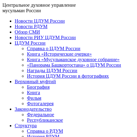
Центральное духовное управление
мусульман России
Новости ЦДУМ России
Новости РДУМ
Обзор СМИ
Новости РИУ ЦДУМ России
ЦДУМ России
Справка о ЦДУМ России
Книга «Исторические очерки»
Книга «Мусульманское духовное собрание»
«Панорама Башкортостана» о ЦДУМ России
Награды ЦДУМ России
История ЦДУМ России в фотографиях
Верховный муфтий
Биография
Книга
Фильм
Фотогалерея
Законодательство
Федеральное
Республиканское
Структура
Справка о РДУМ
История РДУМ