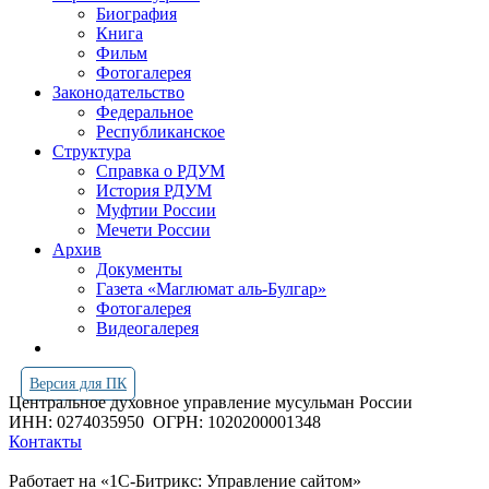
Биография
Книга
Фильм
Фотогалерея
Законодательство
Федеральное
Республиканское
Структура
Справка о РДУМ
История РДУМ
Муфтии России
Мечети России
Архив
Документы
Газета «Маглюмат аль-Булгар»
Фотогалерея
Видеогалерея
Версия для ПК
Центральное духовное управление мусульман России
ИНН: 0274035950
ОГРН: 1020200001348
Контакты
Работает на «1С-Битрикс: Управление сайтом»