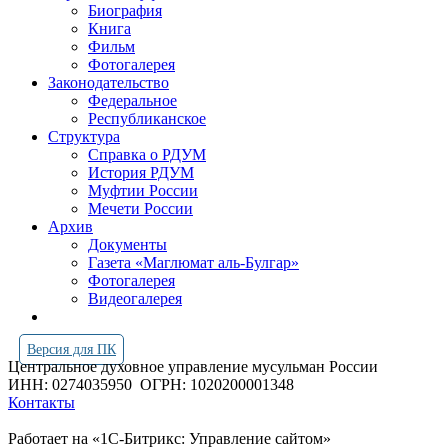
Биография
Книга
Фильм
Фотогалерея
Законодательство
Федеральное
Республиканское
Структура
Справка о РДУМ
История РДУМ
Муфтии России
Мечети России
Архив
Документы
Газета «Маглюмат аль-Булгар»
Фотогалерея
Видеогалерея
Версия для ПК
Центральное духовное управление мусульман России
ИНН: 0274035950
ОГРН: 1020200001348
Контакты
Работает на «1С-Битрикс: Управление сайтом»