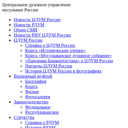
Центральное духовное управление
мусульман России
Новости ЦДУМ России
Новости РДУМ
Обзор СМИ
Новости РИУ ЦДУМ России
ЦДУМ России
Справка о ЦДУМ России
Книга «Исторические очерки»
Книга «Мусульманское духовное собрание»
«Панорама Башкортостана» о ЦДУМ России
Награды ЦДУМ России
История ЦДУМ России в фотографиях
Верховный муфтий
Биография
Книга
Фильм
Фотогалерея
Законодательство
Федеральное
Республиканское
Структура
Справка о РДУМ
История РДУМ