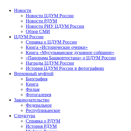
Новости
Новости ЦДУМ России
Новости РДУМ
Новости РИУ ЦДУМ России
Обзор СМИ
ЦДУМ России
Справка о ЦДУМ России
Книга «Исторические очерки»
Книга «Мусульманское духовное собрание»
«Панорама Башкортостана» о ЦДУМ России
Награды ЦДУМ России
История ЦДУМ России в фотографиях
Верховный муфтий
Биография
Книга
Фильм
Фотогалерея
Законодательство
Федеральное
Республиканское
Структура
Справка о РДУМ
История РДУМ