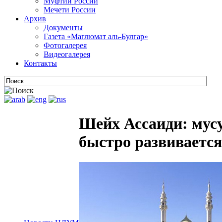
Муфтии России
Мечети России
Архив
Документы
Газета «Маглюмат аль-Булгар»
Фотогалерея
Видеогалерея
Контакты
Шейх Ассаиди: мусу
быстро развивается