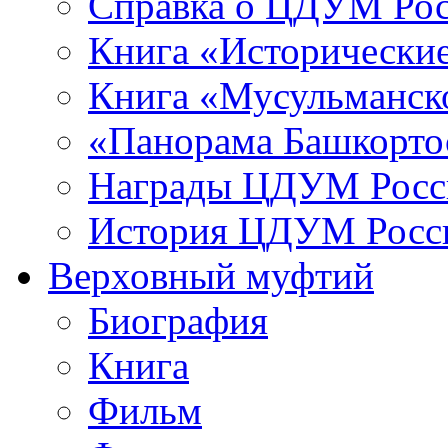
Справка о ЦДУМ Ро
Книга «Исторические
Книга «Мусульманско
«Панорама Башкорто
Награды ЦДУМ Росс
История ЦДУМ Росси
Верховный муфтий
Биография
Книга
Фильм