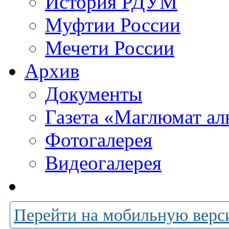
История РДУМ
Муфтии России
Мечети России
Архив
Документы
Газета «Маглюмат ал
Фотогалерея
Видеогалерея
Перейти на мобильную верс