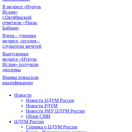
В медресе «Нуруль
Ислам»
г.Октябрьский
отметили «Ураза-
Байрам»
Вчера – ученики
медресе, сегодня –
служители мечетей
Выпускники
медресе «Нуруль
Ислам» получили
дипломы
Имамы повысили
квалификацию
Новости
Новости ЦДУМ России
Новости РДУМ
Новости РИУ ЦДУМ России
Обзор СМИ
ЦДУМ России
Справка о ЦДУМ России