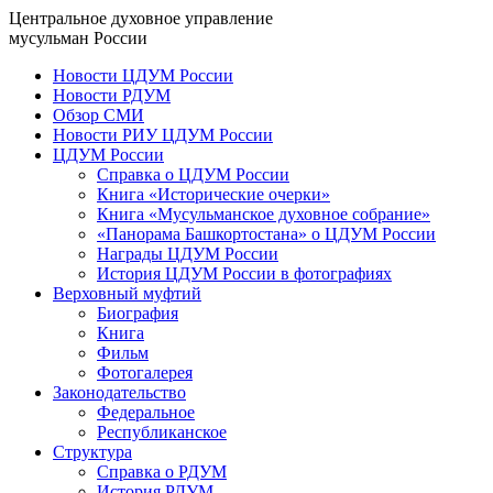
Центральное духовное управление
мусульман России
Новости ЦДУМ России
Новости РДУМ
Обзор СМИ
Новости РИУ ЦДУМ России
ЦДУМ России
Справка о ЦДУМ России
Книга «Исторические очерки»
Книга «Мусульманское духовное собрание»
«Панорама Башкортостана» о ЦДУМ России
Награды ЦДУМ России
История ЦДУМ России в фотографиях
Верховный муфтий
Биография
Книга
Фильм
Фотогалерея
Законодательство
Федеральное
Республиканское
Структура
Справка о РДУМ
История РДУМ