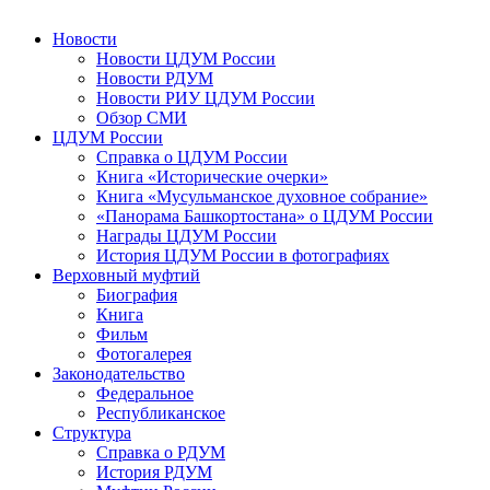
Новости
Новости ЦДУМ России
Новости РДУМ
Новости РИУ ЦДУМ России
Обзор СМИ
ЦДУМ России
Справка о ЦДУМ России
Книга «Исторические очерки»
Книга «Мусульманское духовное собрание»
«Панорама Башкортостана» о ЦДУМ России
Награды ЦДУМ России
История ЦДУМ России в фотографиях
Верховный муфтий
Биография
Книга
Фильм
Фотогалерея
Законодательство
Федеральное
Республиканское
Структура
Справка о РДУМ
История РДУМ