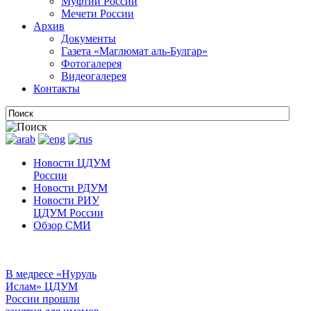
Муфтии России
Мечети России
Архив
Документы
Газета «Маглюмат аль-Булгар»
Фотогалерея
Видеогалерея
Контакты
Новости ЦДУМ
России
Новости РДУМ
Новости РИУ
ЦДУМ России
Обзор СМИ
В медресе «Нуруль
Ислам» ЦДУМ
России прошли