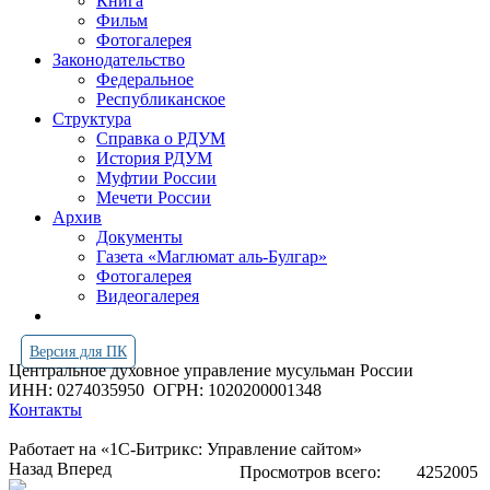
Книга
Фильм
Фотогалерея
Законодательство
Федеральное
Республиканское
Структура
Справка о РДУМ
История РДУМ
Муфтии России
Мечети России
Архив
Документы
Газета «Маглюмат аль-Булгар»
Фотогалерея
Видеогалерея
Версия для ПК
Центральное духовное управление мусульман России
ИНН: 0274035950
ОГРН: 1020200001348
Контакты
Работает на «1С-Битрикс: Управление сайтом»
Назад
Вперед
Просмотров всего:
4252005