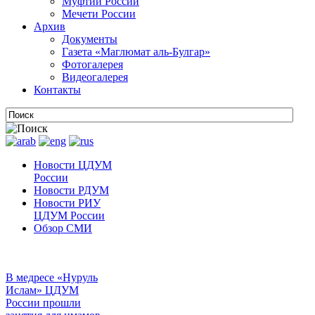
Муфтии России
Мечети России
Архив
Документы
Газета «Маглюмат аль-Булгар»
Фотогалерея
Видеогалерея
Контакты
Новости ЦДУМ
России
Новости РДУМ
Новости РИУ
ЦДУМ России
Обзор СМИ
В медресе «Нуруль
Ислам» ЦДУМ
России прошли