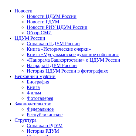
Новости
Новости ЦДУМ России
Новости РДУМ
Новости РИУ ЦДУМ России
Обзор СМИ
ЦДУМ России
Справка о ЦДУМ России
Книга «Исторические очерки»
Книга «Мусульманское духовное собрание»
«Панорама Башкортостана» о ЦДУМ России
Награды ЦДУМ России
История ЦДУМ России в фотографиях
Верховный муфтий
Биография
Книга
Фильм
Фотогалерея
Законодательство
Федеральное
Республиканское
Структура
Справка о РДУМ
История РДУМ