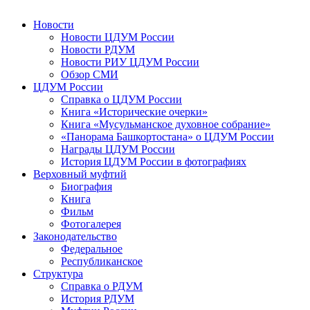
Новости
Новости ЦДУМ России
Новости РДУМ
Новости РИУ ЦДУМ России
Обзор СМИ
ЦДУМ России
Справка о ЦДУМ России
Книга «Исторические очерки»
Книга «Мусульманское духовное собрание»
«Панорама Башкортостана» о ЦДУМ России
Награды ЦДУМ России
История ЦДУМ России в фотографиях
Верховный муфтий
Биография
Книга
Фильм
Фотогалерея
Законодательство
Федеральное
Республиканское
Структура
Справка о РДУМ
История РДУМ