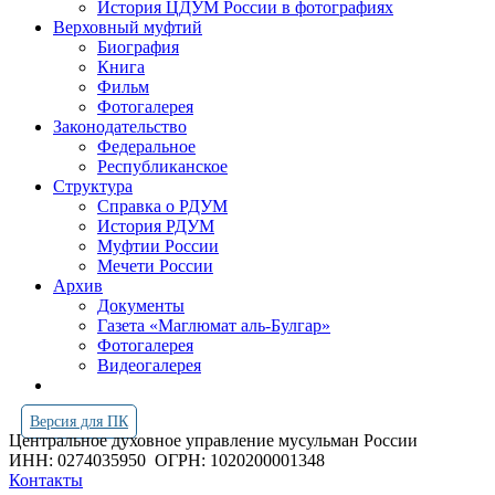
История ЦДУМ России в фотографиях
Верховный муфтий
Биография
Книга
Фильм
Фотогалерея
Законодательство
Федеральное
Республиканское
Структура
Справка о РДУМ
История РДУМ
Муфтии России
Мечети России
Архив
Документы
Газета «Маглюмат аль-Булгар»
Фотогалерея
Видеогалерея
Версия для ПК
Центральное духовное управление мусульман России
ИНН: 0274035950
ОГРН: 1020200001348
Контакты