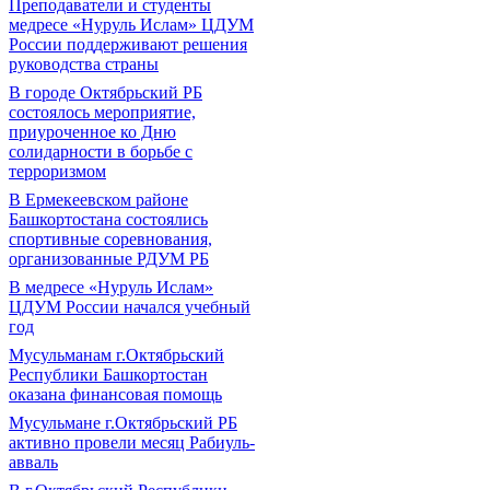
Преподаватели и студенты
медресе «Нуруль Ислам» ЦДУМ
России поддерживают решения
руководства страны
В городе Октябрьский РБ
состоялось мероприятие,
приуроченное ко Дню
солидарности в борьбе с
терроризмом
В Ермекеевском районе
Башкортостана состоялись
спортивные соревнования,
организованные РДУМ РБ
В медресе «Нуруль Ислам»
ЦДУМ России начался учебный
год
Мусульманам г.Октябрьский
Республики Башкортостан
оказана финансовая помощь
Мусульмане г.Октябрьский РБ
активно провели месяц Рабиуль-
авваль