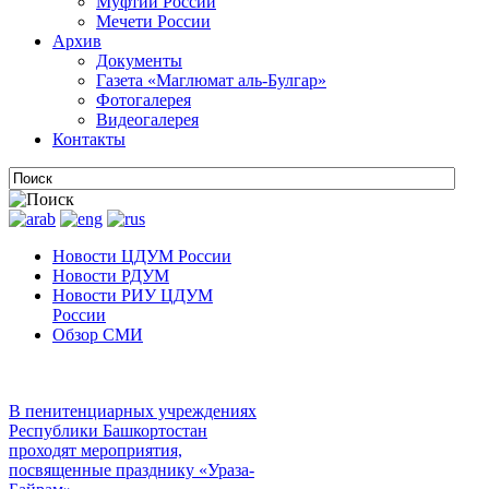
Муфтии России
Мечети России
Архив
Документы
Газета «Маглюмат аль-Булгар»
Фотогалерея
Видеогалерея
Контакты
Новости ЦДУМ России
Новости РДУМ
Новости РИУ ЦДУМ
России
Обзор СМИ
В пенитенциарных учреждениях
Республики Башкортостан
проходят мероприятия,
посвященные празднику «Ураза-