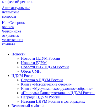
конфессий региона
Аша: актуальные
исламские
вопросы
На «Северном
рынке»
Челябинска
открылась
молитвенная
комната
Новости
Новости ЦДУМ России
Новости РДУМ
Новости РИУ ЦДУМ России
Обзор СМИ
ЦДУМ России
Справка о ЦДУМ России
Книга «Исторические очерки»
Книга «Мусульманское духовное собрание»
«Панорама Башкортостана» о ЦДУМ России
Награды ЦДУМ России
История ЦДУМ России в фотографиях
Верховный муфтий