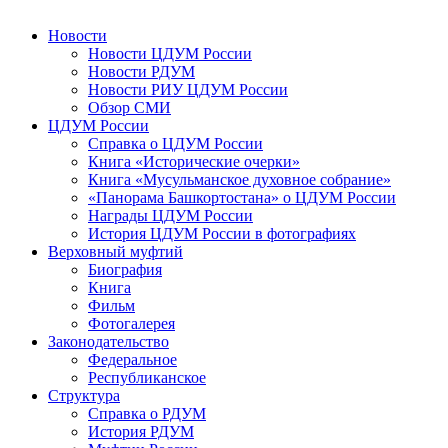
Новости
Новости ЦДУМ России
Новости РДУМ
Новости РИУ ЦДУМ России
Обзор СМИ
ЦДУМ России
Справка о ЦДУМ России
Книга «Исторические очерки»
Книга «Мусульманское духовное собрание»
«Панорама Башкортостана» о ЦДУМ России
Награды ЦДУМ России
История ЦДУМ России в фотографиях
Верховный муфтий
Биография
Книга
Фильм
Фотогалерея
Законодательство
Федеральное
Республиканское
Структура
Справка о РДУМ
История РДУМ