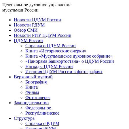
Центральное духовное управление
мусульман России
Новости ЦДУМ России
Новости РДУМ
Обзор СМИ
Новости РИУ ЦДУМ России
ЦДУМ России
Справка о ЦДУМ России
Книга «Исторические очерки»
Книга «Мусульманское духовное собрание»
«Панорама Башкортостана» о ЦДУМ России
Награды ЦДУМ России
История ЦДУМ России в фотографиях
Верховный муфтий
Биография
Книга
Фильм
Фотогалерея
Законодательство
Федеральное
Республиканское
Структура
Справка о РДУМ
История РДУМ