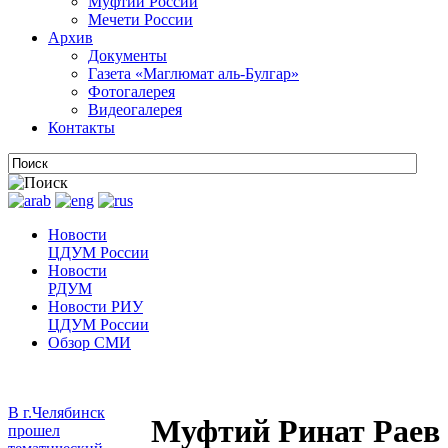
Муфтии России
Мечети России
Архив
Документы
Газета «Маглюмат аль-Булгар»
Фотогалерея
Видеогалерея
Контакты
Новости
ЦДУМ России
Новости
РДУМ
Новости РИУ
ЦДУМ России
Обзор СМИ
В г.Челябинск
Муфтий Ринат Раев 
прошел