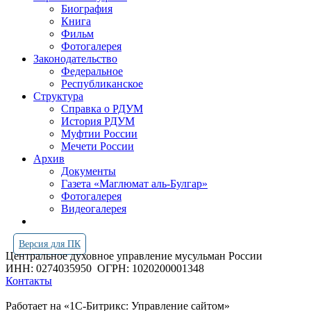
Биография
Книга
Фильм
Фотогалерея
Законодательство
Федеральное
Республиканское
Структура
Справка о РДУМ
История РДУМ
Муфтии России
Мечети России
Архив
Документы
Газета «Маглюмат аль-Булгар»
Фотогалерея
Видеогалерея
Версия для ПК
Центральное духовное управление мусульман России
ИНН: 0274035950
ОГРН: 1020200001348
Контакты
Работает на «1С-Битрикс: Управление сайтом»