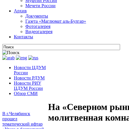
Муфтии России
Мечети России
Архив
Документы
Газета «Маглюмат аль-Булгар»
Фотогалерея
Видеогалерея
Контакты
Новости ЦДУМ
России
Новости РДУМ
Новости РИУ
ЦДУМ России
Обзор СМИ
На «Северном рын
В г.Челябинск
молитвенная комн
прошел
тематический ифтар