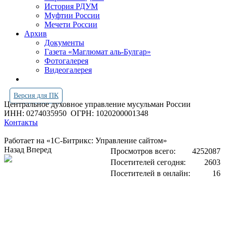
История РДУМ
Муфтии России
Мечети России
Архив
Документы
Газета «Маглюмат аль-Булгар»
Фотогалерея
Видеогалерея
Версия для ПК
Центральное духовное управление мусульман России
ИНН: 0274035950
ОГРН: 1020200001348
Контакты
Работает на «1С-Битрикс: Управление сайтом»
Назад
Вперед
Просмотров всего:
4252087
Посетителей сегодня:
2603
Посетителей в онлайн:
16