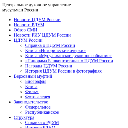
Центральное духовное управление
мусульман России
Новости ЦДУМ России
Новости РДУМ
Обзор СМИ
Новости РИУ ЦДУМ России
ЦДУМ России
Справка о ЦДУМ России
Книга «Исторические очерки»
Книга «Мусульманское духовное собрание»
«Панорама Башкортостана» о ЦДУМ России
Награды ЦДУМ России
История ЦДУМ России в фотографиях
Верховный муфтий
Биография
Книга
Фильм
Фотогалерея
Законодательство
Федеральное
Республиканское
Структура
Справка о РДУМ
История РДУМ