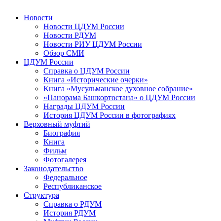
Новости
Новости ЦДУМ России
Новости РДУМ
Новости РИУ ЦДУМ России
Обзор СМИ
ЦДУМ России
Справка о ЦДУМ России
Книга «Исторические очерки»
Книга «Мусульманское духовное собрание»
«Панорама Башкортостана» о ЦДУМ России
Награды ЦДУМ России
История ЦДУМ России в фотографиях
Верховный муфтий
Биография
Книга
Фильм
Фотогалерея
Законодательство
Федеральное
Республиканское
Структура
Справка о РДУМ
История РДУМ