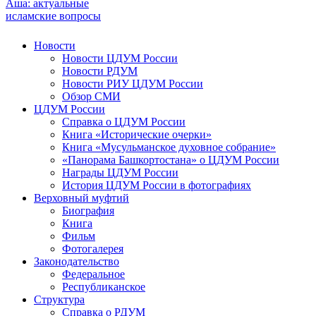
Аша: актуальные
исламские вопросы
Новости
Новости ЦДУМ России
Новости РДУМ
Новости РИУ ЦДУМ России
Обзор СМИ
ЦДУМ России
Справка о ЦДУМ России
Книга «Исторические очерки»
Книга «Мусульманское духовное собрание»
«Панорама Башкортостана» о ЦДУМ России
Награды ЦДУМ России
История ЦДУМ России в фотографиях
Верховный муфтий
Биография
Книга
Фильм
Фотогалерея
Законодательство
Федеральное
Республиканское
Структура
Справка о РДУМ