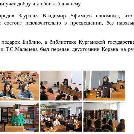
ни учат добру и любви к ближнему.
народов Зауралья Владимир Уфимцев напомнил, что
 состоит исключительно в просвещении, без навязы
подарок Библию, а библиотеке Курганской государств
ни Т.С.Мальцева был передан двухтомник Корана на ру