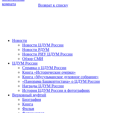
комната
Возврат к списку
Новости
Новости ЦДУМ России
Новости РДУМ
Новости РИУ ЦДУМ России
Обзор СМИ
ЦДУМ России
Справка о ЦДУМ России
Книга «Исторические очерки»
Книга «Мусульманское духовное собрание»
«Панорама Башкортостана» о ЦДУМ России
Награды ЦДУМ России
История ЦДУМ России в фотографиях
Верховный муфтий
Биография
Книга
Фильм