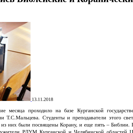
13.11.2018
ие месяца проходило на базе Курганской государств
ни Т.С.Мальцева. Студенты и преподаватели этого свет
ь из них были посвящены Корану, и еще пять – Библии. 
лужители РДУМ Курганской и Челябинской областей