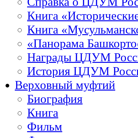
Справка о ЦДУМ Ро
Книга «Исторические
Книга «Мусульманско
«Панорама Башкорто
Награды ЦДУМ Росс
История ЦДУМ Росси
Верховный муфтий
Биография
Книга
Фильм