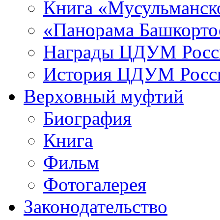
Книга «Мусульманско
«Панорама Башкорто
Награды ЦДУМ Росс
История ЦДУМ Росси
Верховный муфтий
Биография
Книга
Фильм
Фотогалерея
Законодательство