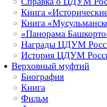
Справка о ЦДУМ Ро
Книга «Исторические
Книга «Мусульманско
«Панорама Башкорто
Награды ЦДУМ Росс
История ЦДУМ Росси
Верховный муфтий
Биография
Книга
Фильм