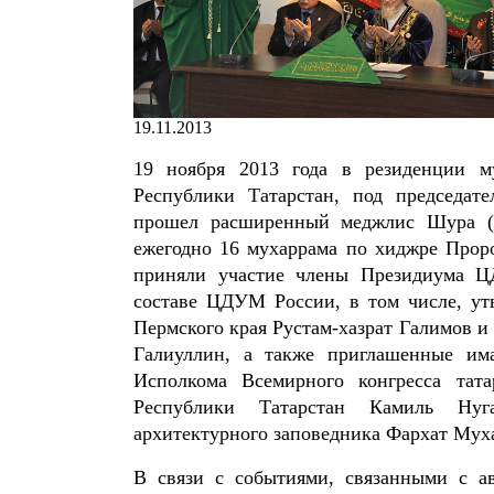
19.11.2013
19 ноября 2013 года в резиденции му
Республики Татарстан, под председате
прошел расширенный меджлис Шура (
ежегодно 16 мухаррама по хиджре Проро
приняли участие члены Президиума Ц
составе ЦДУМ России, в том числе, ут
Пермского края Рустам-хазрат Галимов и
Галиуллин, а также приглашенные има
Исполкома Всемирного конгресса тат
Республики Татарстан Камиль Нугае
архитектурного заповедника Фархат Мух
В связи с событиями, связанными с ав