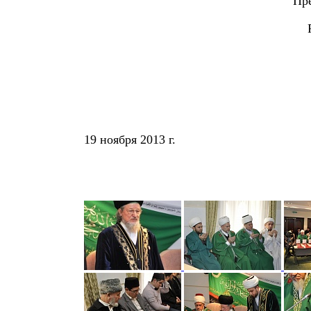
Пр
19 ноября 2013 г