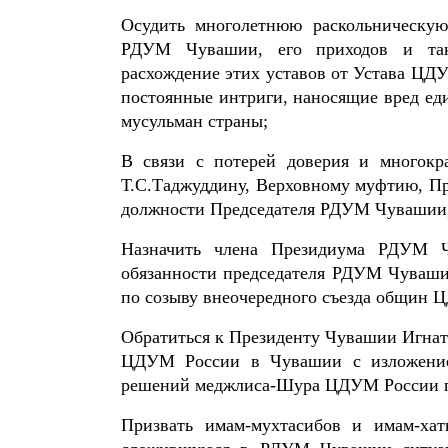
Осудить многолетнюю раскольническую
РДУМ Чувашии, его приходов и так 
расхождение этих уставов от Устава Ц
постоянные интриги, наносящие вред еди
мусульман страны;
В связи с потерей доверия и многокр
Т.С.Таджуддину, Верховному муфтию, Пр
должности Председателя РДУМ Чувашии,
Назначить члена Президиума РДУМ Ч
обязанности председателя РДУМ Чуваши
по созыву внеочередного съезда общин 
Обратиться к Президенту Чувашии Игнат
ЦДУМ России в Чувашии с изложени
решений меджлиса-Шура ЦДУМ России по
Призвать имам-мухтасибов и имам-ха