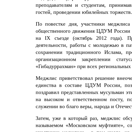
преподавателям и студентам, принима
гостей, проведении юбилейных торжеств
По повестке дня, участники меджлиса
общественного движения ЦДУМ России «
на IX съезде (октябрь 2012 года). 
деятельности, работы с молодежью в па
сохранении традиционного Ислама, пр
организационном закреплении стату
«Гибадуррахман» при всех региональны
Меджлис приветствовал решение внеоче
единства в составе ЦДУМ России, по
поздравил представленных мусульман эти
на высоком и ответственном посту, п
служении во благо веры, народа и Отечес
Затем, уже в который раз, меджлис о
называемом «Московском муфтияте», со