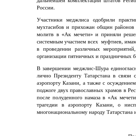
дальнейшей комплектации штатов Реги
России.
Участники меджлиса одобрили практи
мухтасибов и прихожан общин районов 
молитв в «Ак мечети» и приняли реше
системным участием всех муфтиев, има
в проведении различных мероприятий
организации пятничных и праздничных б
В завершении меджлис-Шура единогласн
лично Президенту Татарстана в связи 
аэропорту Казани, а также с осуждение
поджоге двух православных храмов в Ре
после полуденного намаза в «Ак мечет
трагедии в аэропорту Казани, о нис
многонациональному народу Татарстана 