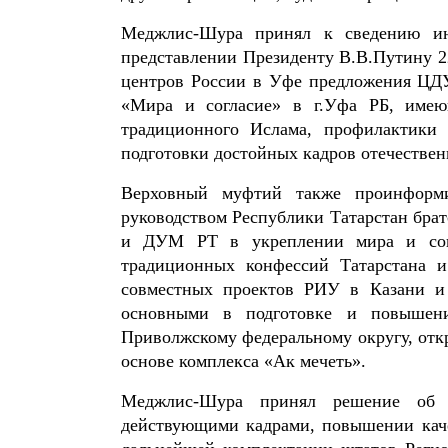
Меджлис-Шура принял к сведению ин
представлении Президенту В.В.Путину 22
центров России в Уфе предложения ЦДУ
«Мира и согласие» в г.Уфа РБ, имею
традиционного Ислама, профилактики 
подготовки достойных кадров отечествен
Верховный муфтий также проинформи
руководством Республики Татарстан бра
и ДУМ РТ в укреплении мира и согл
традиционных конфессий Татарстана 
совместных проектов РИУ в Казани и
основными в подготовке и повышени
Приволжскому федеральному округу, откр
основе комплекса «Ак мечеть».
Меджлис-Шура принял решение об у
действующими кадрами, повышении каче