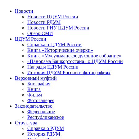
Новости
Новости ЦДУМ России
Новости РДУМ
Новости РИУ ЦДУМ России
Обзор СМИ
ЦДУМ России
Справка о ЦДУМ России
Книга «Исторические очерки»
Книга «Мусульманское духовное собрание»
«Панорама Башкортостана» о ЦДУМ России
Награды ЦДУМ России
История ЦДУМ России в фотографиях
Верховный муфтий
Биография
Книга
Фильм
Фотогалерея
Законодательство
Федеральное
Республиканское
Структура
Справка о РДУМ
История РДУМ