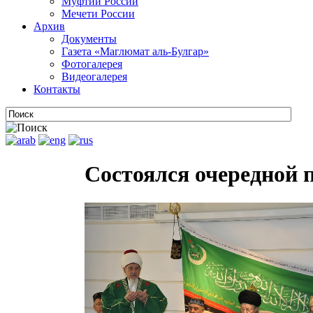
Муфтии России
Мечети России
Архив
Документы
Газета «Маглюмат аль-Булгар»
Фотогалерея
Видеогалерея
Контакты
Состоялся очередной