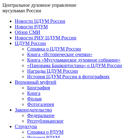
Центральное духовное управление
мусульман России
Новости ЦДУМ России
Новости РДУМ
Обзор СМИ
Новости РИУ ЦДУМ России
ЦДУМ России
Справка о ЦДУМ России
Книга «Исторические очерки»
Книга «Мусульманское духовное собрание»
«Панорама Башкортостана» о ЦДУМ России
Награды ЦДУМ России
История ЦДУМ России в фотографиях
Верховный муфтий
Биография
Книга
Фильм
Фотогалерея
Законодательство
Федеральное
Республиканское
Структура
Справка о РДУМ
История РДУМ