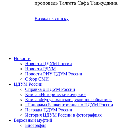
проповедь Талгата Сафа Таджуддина.
Возврат к списку
Новости
Новости ЦДУМ России
Новости РДУМ
Новости РИУ ЦДУМ России
Обзор СМИ
ЦДУМ России
Справка о ЦДУМ России
Книга «Исторические очерки»
Книга «Мусульманское духовное собрание»
«Панорама Башкортостана» о ЦДУМ России
Награды ЦДУМ России
История ЦДУМ России в фотографиях
Верховный муфтий
Биография