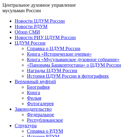
Центральное духовное управление
мусульман России
Новости ЦДУМ России
Новости РДУМ
Обзор СМИ
Новости РИУ ЦДУМ России
ЦДУМ России
Справка о ЦДУМ России
Книга «Исторические очерки»
Книга «Мусульманское духовное собрание»
«Панорама Башкортостана» о ЦДУМ России
Награды ЦДУМ России
История ЦДУМ России в фотографиях
Верховный муфтий
Биография
Книга
Фильм
Фотогалерея
Законодательство
Федеральное
Республиканское
Структура
Справка о РДУМ
История РДУМ