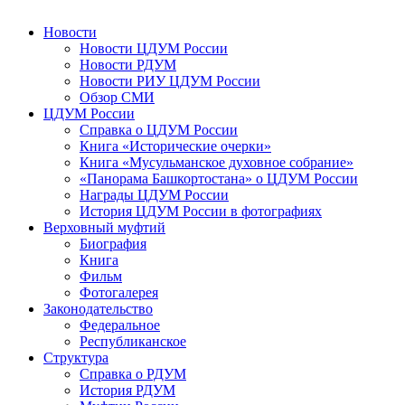
Новости
Новости ЦДУМ России
Новости РДУМ
Новости РИУ ЦДУМ России
Обзор СМИ
ЦДУМ России
Справка о ЦДУМ России
Книга «Исторические очерки»
Книга «Мусульманское духовное собрание»
«Панорама Башкортостана» о ЦДУМ России
Награды ЦДУМ России
История ЦДУМ России в фотографиях
Верховный муфтий
Биография
Книга
Фильм
Фотогалерея
Законодательство
Федеральное
Республиканское
Структура
Справка о РДУМ
История РДУМ