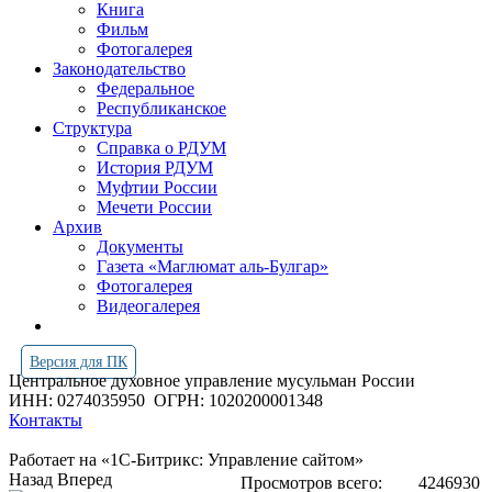
Книга
Фильм
Фотогалерея
Законодательство
Федеральное
Республиканское
Структура
Справка о РДУМ
История РДУМ
Муфтии России
Мечети России
Архив
Документы
Газета «Маглюмат аль-Булгар»
Фотогалерея
Видеогалерея
Версия для ПК
Центральное духовное управление мусульман России
ИНН: 0274035950
ОГРН: 1020200001348
Контакты
Работает на «1С-Битрикс: Управление сайтом»
Назад
Вперед
Просмотров всего:
4246930