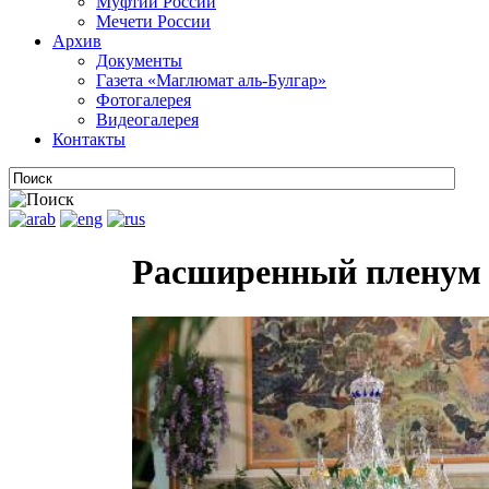
Муфтии России
Мечети России
Архив
Документы
Газета «Маглюмат аль-Булгар»
Фотогалерея
Видеогалерея
Контакты
Расширенный пленум