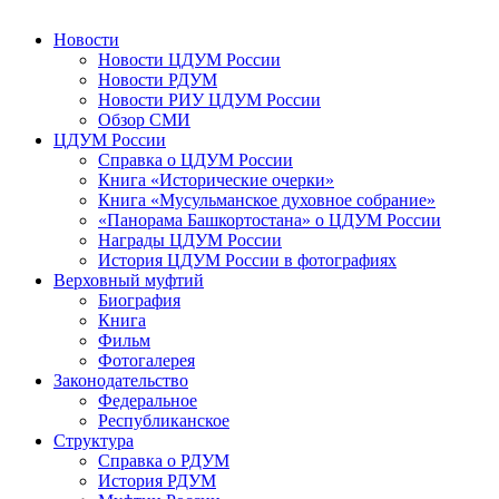
Новости
Новости ЦДУМ России
Новости РДУМ
Новости РИУ ЦДУМ России
Обзор СМИ
ЦДУМ России
Справка о ЦДУМ России
Книга «Исторические очерки»
Книга «Мусульманское духовное собрание»
«Панорама Башкортостана» о ЦДУМ России
Награды ЦДУМ России
История ЦДУМ России в фотографиях
Верховный муфтий
Биография
Книга
Фильм
Фотогалерея
Законодательство
Федеральное
Республиканское
Структура
Справка о РДУМ
История РДУМ