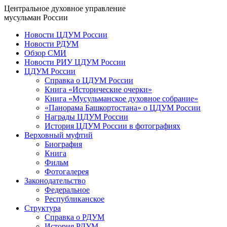
Центральное духовное управление
мусульман России
Новости ЦДУМ России
Новости РДУМ
Обзор СМИ
Новости РИУ ЦДУМ России
ЦДУМ России
Справка о ЦДУМ России
Книга «Исторические очерки»
Книга «Мусульманское духовное собрание»
«Панорама Башкортостана» о ЦДУМ России
Награды ЦДУМ России
История ЦДУМ России в фотографиях
Верховный муфтий
Биография
Книга
Фильм
Фотогалерея
Законодательство
Федеральное
Республиканское
Структура
Справка о РДУМ
История РДУМ