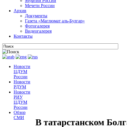
Муфтии России
Мечети России
Архив
Документы
Газета «Маглюмат аль-Булгар»
Фотогалерея
Видеогалерея
Контакты
Новости
ЦДУМ
России
Новости
РДУМ
Новости
РИУ
ЦДУМ
России
Обзор
СМИ
В татарстанском Бол