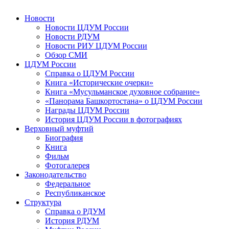
Новости
Новости ЦДУМ России
Новости РДУМ
Новости РИУ ЦДУМ России
Обзор СМИ
ЦДУМ России
Справка о ЦДУМ России
Книга «Исторические очерки»
Книга «Мусульманское духовное собрание»
«Панорама Башкортостана» о ЦДУМ России
Награды ЦДУМ России
История ЦДУМ России в фотографиях
Верховный муфтий
Биография
Книга
Фильм
Фотогалерея
Законодательство
Федеральное
Республиканское
Структура
Справка о РДУМ
История РДУМ