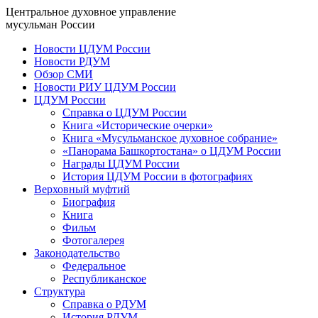
Центральное духовное управление
мусульман России
Новости ЦДУМ России
Новости РДУМ
Обзор СМИ
Новости РИУ ЦДУМ России
ЦДУМ России
Справка о ЦДУМ России
Книга «Исторические очерки»
Книга «Мусульманское духовное собрание»
«Панорама Башкортостана» о ЦДУМ России
Награды ЦДУМ России
История ЦДУМ России в фотографиях
Верховный муфтий
Биография
Книга
Фильм
Фотогалерея
Законодательство
Федеральное
Республиканское
Структура
Справка о РДУМ
История РДУМ