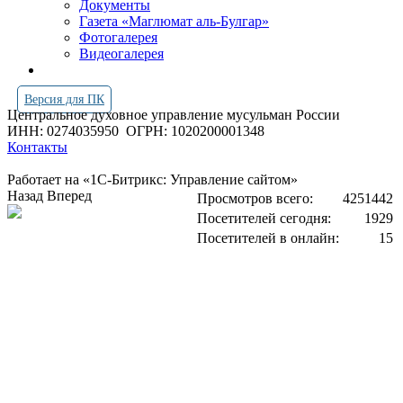
Документы
Газета «Маглюмат аль-Булгар»
Фотогалерея
Видеогалерея
Версия для ПК
Центральное духовное управление мусульман России
ИНН: 0274035950
ОГРН: 1020200001348
Контакты
Работает на «1С-Битрикс: Управление сайтом»
Назад
Вперед
Просмотров всего:
4251442
Посетителей сегодня:
1929
Посетителей в онлайн:
15