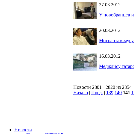
27.03.2012
У новобранцев и
20.03.2012
Мигрантам-мусул
16.03.2012
Меджлису татарс
Новости 2801 - 2820 из 2854
Начало
|
Пред.
|
139
140
141
1
Новости