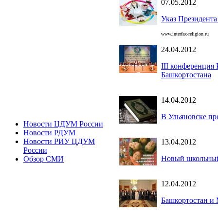
07.05.2012
Указ Президента
www.interfax-religion.ru
24.04.2012
III конференция
Башкортостана
14.04.2012
В Ульяновске пр
Новости ЦДУМ России
Новости РДУМ
Новости РИУ ЦДУМ
13.04.2012
России
Новый школьный
Обзор СМИ
12.04.2012
Башкортостан и 