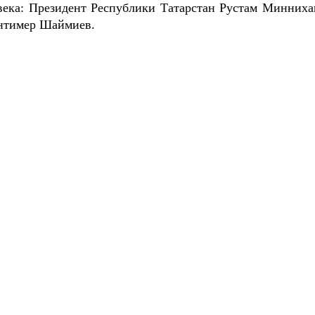
века: Президент Республики Татарстан Рустам Минниха
нтимер Шаймиев.