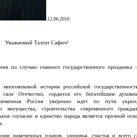
12.06.2016
Уважаемый Талгат Сафич!
ния по случаю главного государственного праздника 
 многовековой истории российской государственност
т свое Отечество, гордится его богатейшим духов
временная Россия уверенно идет по пути укреп
о могущества, строительства современного граждан
ьное согласие и единство народа является прочной осн
я.
ии намеченных планов, здоровья, счастья и всего с