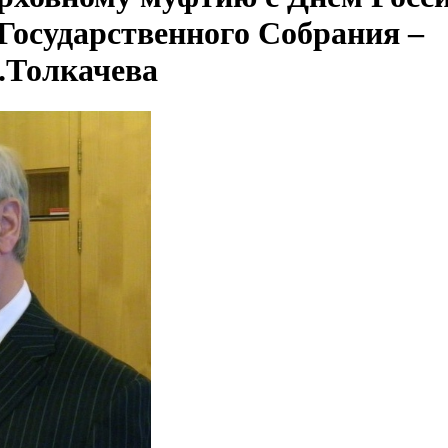
 Государственного Собрания –
.Толкачева