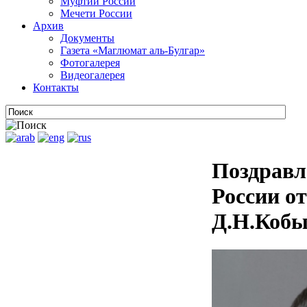
Муфтии России
Мечети России
Архив
Документы
Газета «Маглюмат аль-Булгар»
Фотогалерея
Видеогалерея
Контакты
Поздравл
России о
Д.Н.Коб