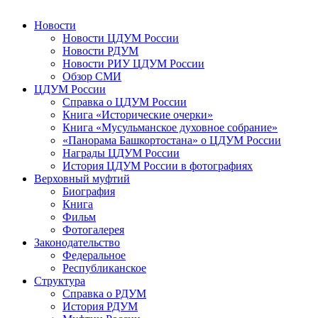
Новости
Новости ЦДУМ России
Новости РДУМ
Новости РИУ ЦДУМ России
Обзор СМИ
ЦДУМ России
Справка о ЦДУМ России
Книга «Исторические очерки»
Книга «Мусульманское духовное собрание»
«Панорама Башкортостана» о ЦДУМ России
Награды ЦДУМ России
История ЦДУМ России в фотографиях
Верховный муфтий
Биография
Книга
Фильм
Фотогалерея
Законодательство
Федеральное
Республиканское
Структура
Справка о РДУМ
История РДУМ