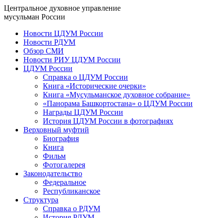
Центральное духовное управление
мусульман России
Новости ЦДУМ России
Новости РДУМ
Обзор СМИ
Новости РИУ ЦДУМ России
ЦДУМ России
Справка о ЦДУМ России
Книга «Исторические очерки»
Книга «Мусульманское духовное собрание»
«Панорама Башкортостана» о ЦДУМ России
Награды ЦДУМ России
История ЦДУМ России в фотографиях
Верховный муфтий
Биография
Книга
Фильм
Фотогалерея
Законодательство
Федеральное
Республиканское
Структура
Справка о РДУМ
История РДУМ