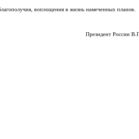
благополучия, воплощения в жизнь намеченных планов.
Президент России B.