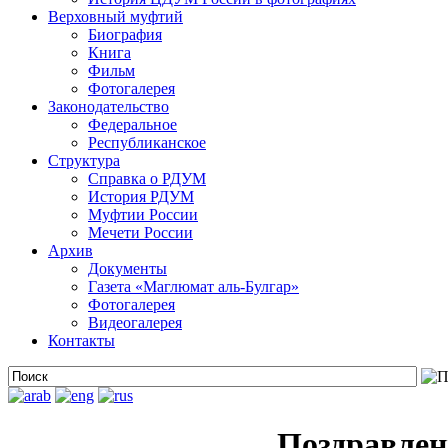
Верховный муфтий
Биография
Книга
Фильм
Фотогалерея
Законодательство
Федеральное
Республиканское
Структура
Справка о РДУМ
История РДУМ
Муфтии России
Мечети России
Архив
Документы
Газета «Маглюмат аль-Булгар»
Фотогалерея
Видеогалерея
Контакты
Поздравлен