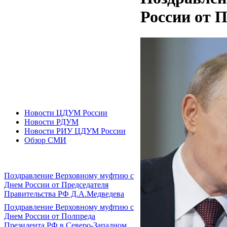
России от 
Новости ЦДУМ России
Новости РДУМ
Новости РИУ ЦДУМ России
Обзор СМИ
Поздравление Верховному муфтию с
Днем России от Председателя
Правительства РФ Д.А.Медведева
Поздравление Верховному муфтию с
Днем России от Полпреда
Президента РФ в Северо-Западном