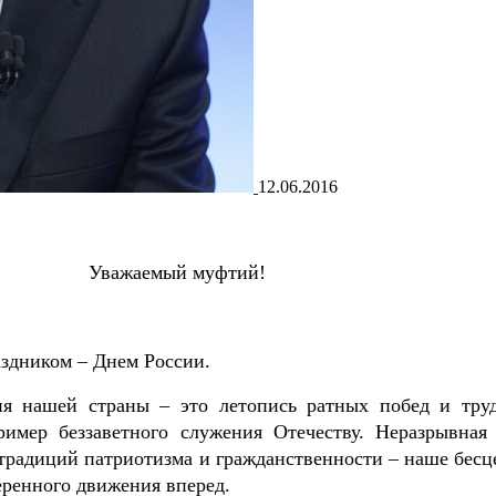
12.06.2016
Уважаемый муфтий!
аздником – Днем России.
ия нашей страны – это летопись ратных побед и тру
имер беззаветного служения Отечеству. Неразрывная 
 традиций патриотизма и гражданственности – наше бесц
еренного движения вперед.