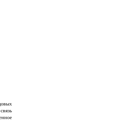
довых
связь
енное