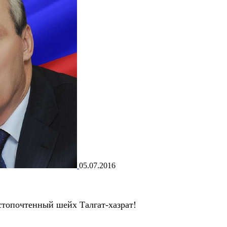
05.07.2016
топочтенный шейх Талгат-хазрат!