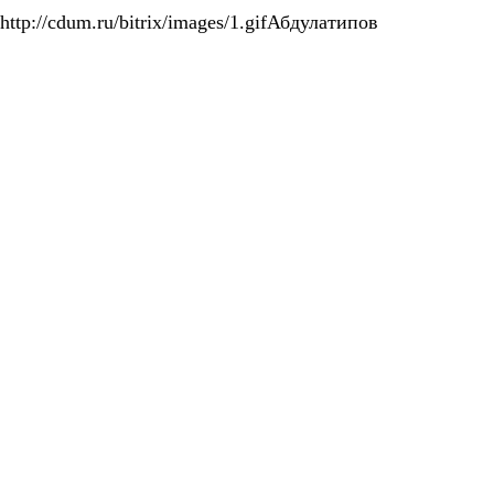
Абдулатипов