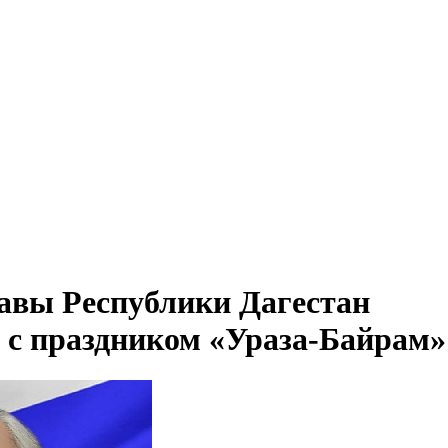
авы Республики Дагестан
а с праздником «Ураза-Байрам»