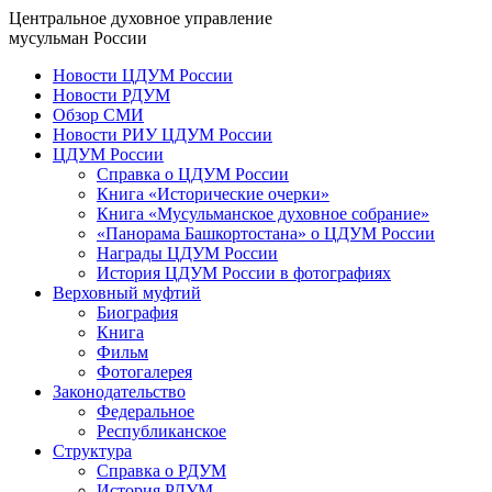
Центральное духовное управление
мусульман России
Новости ЦДУМ России
Новости РДУМ
Обзор СМИ
Новости РИУ ЦДУМ России
ЦДУМ России
Справка о ЦДУМ России
Книга «Исторические очерки»
Книга «Мусульманское духовное собрание»
«Панорама Башкортостана» о ЦДУМ России
Награды ЦДУМ России
История ЦДУМ России в фотографиях
Верховный муфтий
Биография
Книга
Фильм
Фотогалерея
Законодательство
Федеральное
Республиканское
Структура
Справка о РДУМ
История РДУМ