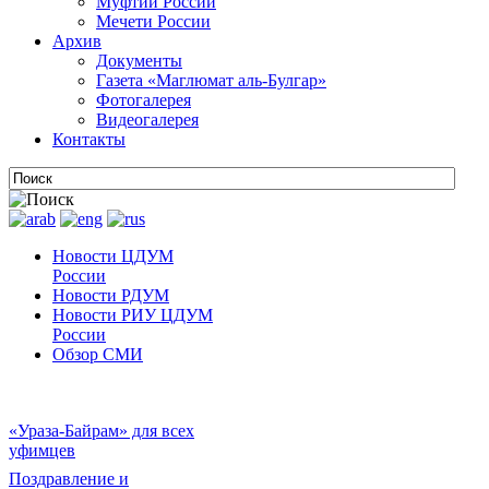
Муфтии России
Мечети России
Архив
Документы
Газета «Маглюмат аль-Булгар»
Фотогалерея
Видеогалерея
Контакты
Новости ЦДУМ
России
Новости РДУМ
Новости РИУ ЦДУМ
России
Обзор СМИ
«Ураза-Байрам» для всех
уфимцев
Поздравление и