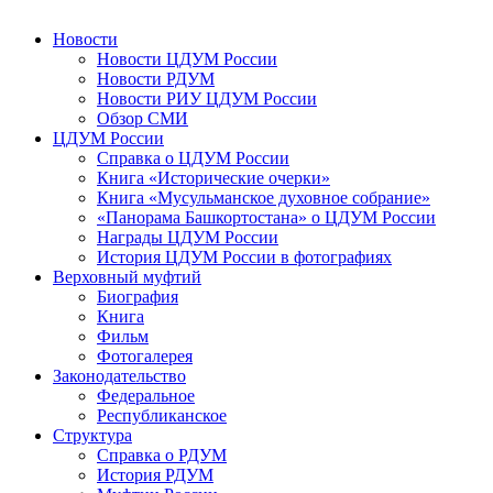
Новости
Новости ЦДУМ России
Новости РДУМ
Новости РИУ ЦДУМ России
Обзор СМИ
ЦДУМ России
Справка о ЦДУМ России
Книга «Исторические очерки»
Книга «Мусульманское духовное собрание»
«Панорама Башкортостана» о ЦДУМ России
Награды ЦДУМ России
История ЦДУМ России в фотографиях
Верховный муфтий
Биография
Книга
Фильм
Фотогалерея
Законодательство
Федеральное
Республиканское
Структура
Справка о РДУМ
История РДУМ