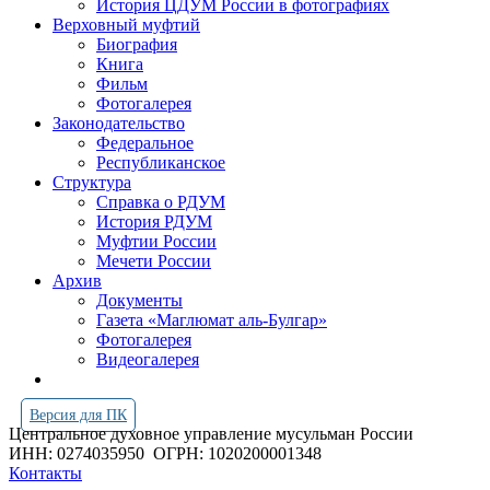
История ЦДУМ России в фотографиях
Верховный муфтий
Биография
Книга
Фильм
Фотогалерея
Законодательство
Федеральное
Республиканское
Структура
Справка о РДУМ
История РДУМ
Муфтии России
Мечети России
Архив
Документы
Газета «Маглюмат аль-Булгар»
Фотогалерея
Видеогалерея
Версия для ПК
Центральное духовное управление мусульман России
ИНН: 0274035950
ОГРН: 1020200001348
Контакты