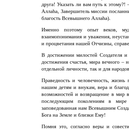
друга! Указать ли вам путь к этому?!
Аллаhа, Завершитель миссии посланни
благость Всевышнего Аллаhа).
Именно поэтому опыт веков, муд
взаимопонимания и уважения, неуста
и процветания нашей Отчизны, справе
В достижении милостей Создателя и 
достижения счастья, мира вечного – н
отдельной личности, так и для народов
Праведность и человечность, жизнь 
нашим детям и внукам, вера и благо
возможностей и возвращение в мир в
последующим поколениям в мире и
заповедованная нам Всевышним Созда
Бога на Земле и близки Ему!
Помня это, согласно веры и совес