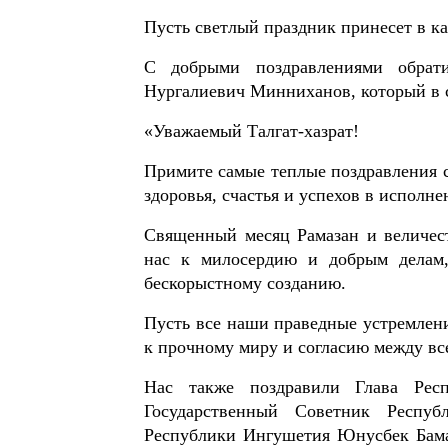
Пусть светлый праздник принесет в к
С добрыми поздравлениями обрат
Нургалиевич Минниханов, который в 
«Уважаемый Талгат-хазрат!
Примите самые теплые поздравления 
здоровья, счастья и успехов в исполн
Священный месяц Рамазан и величес
нас к милосердию и добрым делам,
бескорыстному созданию.
Пусть все наши праведные устремлени
к прочному миру и согласию между вс
Нас также поздравили Глава Респ
Государственный Советник Респу
Республики Ингушетия Юнусбек Бама