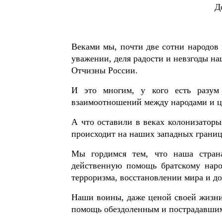
Д
Веками мы, почти две сотни народов
уважении, деля радости и невзгоды н
Отчизны России.
И это многим, у кого есть разум
взаимоотношений между народами и 
А что оставили в веках колонизаторы
происходит на наших западных граница
Мы гордимся тем, что наша страна
действенную помощь братскому наро
терроризма, восстановлении мира и до
Наши воины, даже ценой своей жизни
помощь обездоленным и пострадавшим