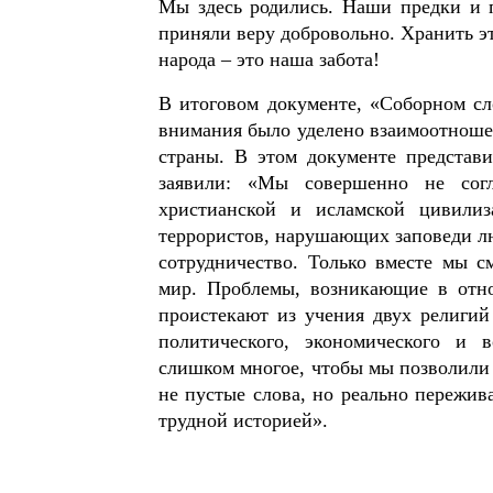
Мы здесь родились. Наши предки и 
приняли веру добровольно. Хранить э
народа – это наша забота!
В итоговом документе, «Соборном сл
внимания было уделено взаимоотноше
страны. В этом документе представ
заявили: «Мы совершенно не сог
христианской и исламской цивилиз
террористов, нарушающих заповеди л
сотрудничество. Только вместе мы с
мир. Проблемы, возникающие в отно
проистекают из учения двух религий
политического, экономического и 
слишком многое, чтобы мы позволили 
не пустые слова, но реально пережи
трудной историей».