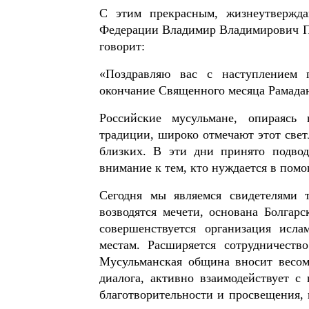
С этим прекрасным, жизнеутвержда
Федерации Владимир Владимирович Пу
говорит:
«Поздравляю вас с наступлением п
окончание Священного месяца Рамада
Российские мусульмане, опираясь 
традиции, широко отмечают этот свет
близких. В эти дни принято подвод
внимание к тем, кто нуждается в пом
Сегодня мы являемся свидетелями 
возводятся мечети, основана Болгарс
совершенствуется организация исл
местам. Расширяется сотрудничест
Мусульманская община вносит весом
диалога, активно взаимодействует с
благотворительности и просвещения, 