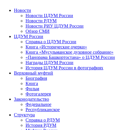
Новости
Новости ЦДУМ России
Новости РДУМ
Новости РИУ ЦДУМ России
Обзор СМИ
ЦДУМ России
Справка о ЦДУМ России
Книга «Исторические очерки»
Книга «Мусульманское духовное собрание»
«Панорама Башкортостана» о ЦДУМ России
Награды ЦДУМ России
История ЦДУМ России в фотографиях
Верховный муфтий
Биография
Книга
Фильм
Фотогалерея
Законодательство
Федеральное
Республиканское
Структура
Справка о РДУМ
История РДУМ