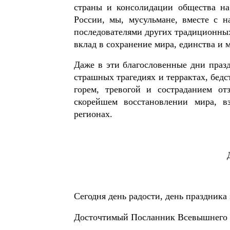
страны и консолидации общества на
России, мы, мусульмане, вместе с 
последователями других традиционны
вклад в сохранение мира, единства и
Даже в эти благословенные дни праз
страшных трагедиях и террактах, бед
горем, тревогой и состраданием о
скорейшем восстановлении мира, в
регионах.
Сегодня день радости, день праздник
Досточтимый Посланник Всевышнего (с