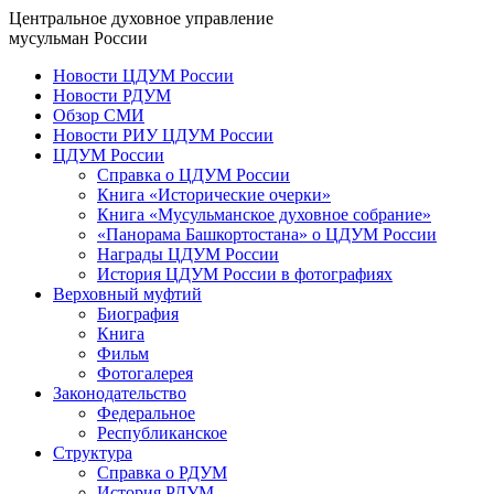
Центральное духовное управление
мусульман России
Новости ЦДУМ России
Новости РДУМ
Обзор СМИ
Новости РИУ ЦДУМ России
ЦДУМ России
Справка о ЦДУМ России
Книга «Исторические очерки»
Книга «Мусульманское духовное собрание»
«Панорама Башкортостана» о ЦДУМ России
Награды ЦДУМ России
История ЦДУМ России в фотографиях
Верховный муфтий
Биография
Книга
Фильм
Фотогалерея
Законодательство
Федеральное
Республиканское
Структура
Справка о РДУМ
История РДУМ