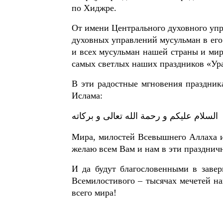
по Хиджре.
От имени Центрального духовного упр
духовных управлений мусульман в его
и всех мусульман нашей страны и мир
самых светлых наших праздников «Ур
В эти радостные мгновения праздник
Ислама:
السلام عليكم و رحمة الله تعالى و بركاته
Мира, милостей Всевышнего Аллаха и
желаю всем Вам и нам в эти празднич
И да будут благословенными в заве
Всемилостивого – тысячах мечетей н
всего мира!