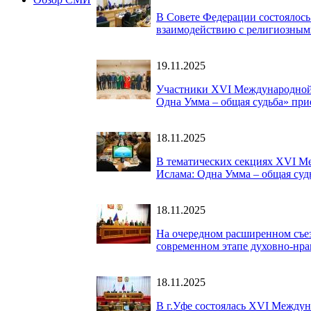
В Совете Федерации состоялос
взаимодействию с религиозны
19.11.2025
Участники XVI Международной 
Одна Умма – общая судьба» прие
18.11.2025
В тематических секциях XVI М
Ислама: Одна Умма – общая суд
18.11.2025
На очередном расширенном съез
современном этапе духовно-нра
18.11.2025
В г.Уфе состоялась XVI Междун