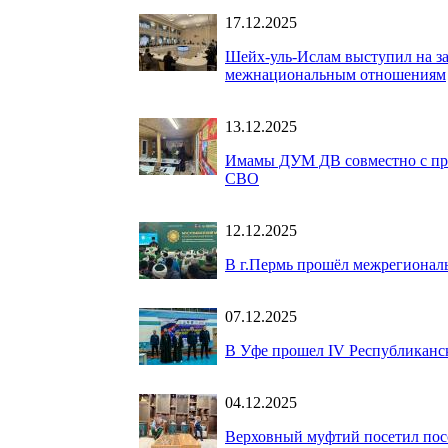
17.12.2025
Шейх-уль-Ислам выступил на за
межнациональным отношениям
13.12.2025
Имамы ДУМ ДВ совместно с пре
СВО
12.12.2025
В г.Пермь прошёл межрегиона
07.12.2025
В Уфе прошел IV Республиканс
04.12.2025
Верховный муфтий посетил пос