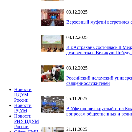
03.12.2025
Верховный муфтий встретился с
03.12.2025
В г.Астрахань состоялась II М
духовенства в Великую Победу 
03.12.2025
Российский исламский универ
священнослужителей
Новости
ЦДУМ
25.11.2025
России
Новости
В Уфе прошел круглый стол Ком
РДУМ
вопросам общественных и рели
Новости
РИУ ЦДУМ
России
21.11.2025
Обзор СМИ