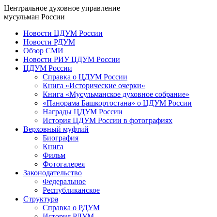
Центральное духовное управление
мусульман России
Новости ЦДУМ России
Новости РДУМ
Обзор СМИ
Новости РИУ ЦДУМ России
ЦДУМ России
Справка о ЦДУМ России
Книга «Исторические очерки»
Книга «Мусульманское духовное собрание»
«Панорама Башкортостана» о ЦДУМ России
Награды ЦДУМ России
История ЦДУМ России в фотографиях
Верховный муфтий
Биография
Книга
Фильм
Фотогалерея
Законодательство
Федеральное
Республиканское
Структура
Справка о РДУМ
История РДУМ