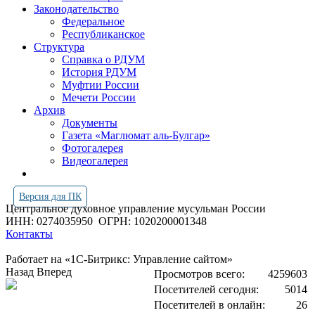
Законодательство
Федеральное
Республиканское
Структура
Справка о РДУМ
История РДУМ
Муфтии России
Мечети России
Архив
Документы
Газета «Маглюмат аль-Булгар»
Фотогалерея
Видеогалерея
Версия для ПК
Центральное духовное управление мусульман России
ИНН: 0274035950
ОГРН: 1020200001348
Контакты
Работает на «1С-Битрикс: Управление сайтом»
Назад
Вперед
Просмотров всего:
4259603
Посетителей сегодня:
5014
Посетителей в онлайн:
26