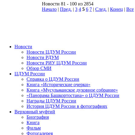
Новости 81 - 100 из 2854
Начало
|
Пред.
|
3
4
5
6
7
|
След.
|
Конец
|
Все
Новости
Новости ЦДУМ России
Новости РДУМ
Новости РИУ ЦДУМ России
Обзор СМИ
ЦДУМ России
Справка о ЦДУМ России
Книга «Исторические очерки»
Книга «Мусульманское духовное собрание»
«Панорама Башкортостана» о ЦДУМ России
Награды ЦДУМ России
История ЦДУМ России в фотографиях
Верховный муфтий
Биография
Книга
Фильм
Фотогалерея