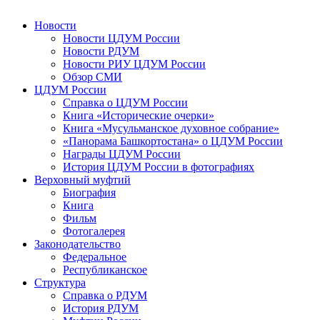
Новости
Новости ЦДУМ России
Новости РДУМ
Новости РИУ ЦДУМ России
Обзор СМИ
ЦДУМ России
Справка о ЦДУМ России
Книга «Исторические очерки»
Книга «Мусульманское духовное собрание»
«Панорама Башкортостана» о ЦДУМ России
Награды ЦДУМ России
История ЦДУМ России в фотографиях
Верховный муфтий
Биография
Книга
Фильм
Фотогалерея
Законодательство
Федеральное
Республиканское
Структура
Справка о РДУМ
История РДУМ